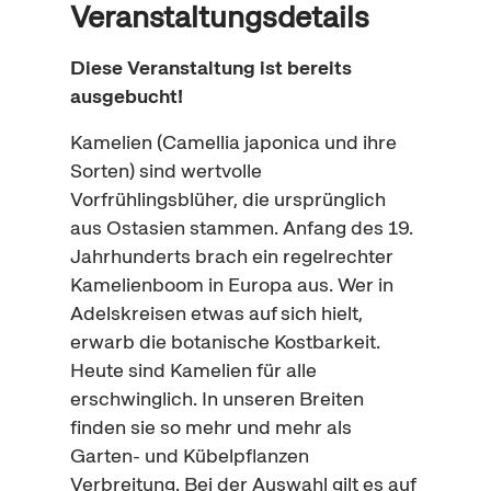
Veranstaltungsdetails
Diese Veranstaltung ist bereits
ausgebucht!
Kamelien (Camellia japonica und ihre
Sorten) sind wertvolle
Vorfrühlingsblüher, die ursprünglich
aus Ostasien stammen. Anfang des 19.
Jahrhunderts brach ein regelrechter
Kamelien
boom
in Europa aus. Wer in
Adelskreisen etwas auf sich hielt,
erwarb die botanische Kostbarkeit.
Heute sind Kamelien für alle
erschwinglich. In unseren Breiten
finden sie so mehr und mehr als
Garten- und Kübelpflanzen
Verbreitung. Bei der Auswahl gilt es auf