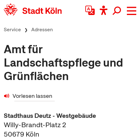
zum Inhalt springen
Service
Adressen
Amt für
Landschaftspflege und
Grünflächen
Vorlesen lassen
Stadthaus Deutz - Westgebäude
Willy-Brandt-Platz 2
50679
Köln