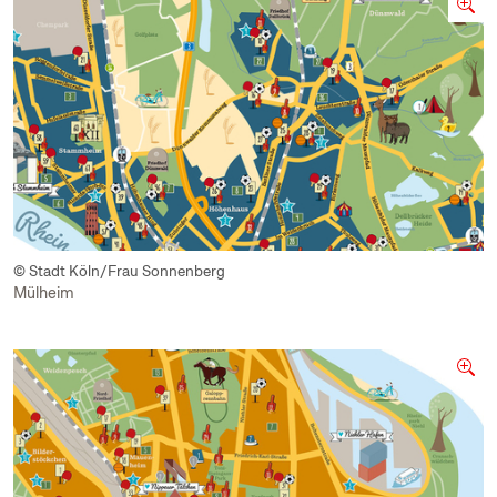
© Stadt Köln/Frau Sonnenberg
Mülheim