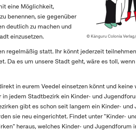
it eine Möglichkeit,
 zu benennen, sie gegenüber
n deutlich zu machen und
tadt einzusetzen.
© Känguru Colonia Verlag
en regelmäßig statt. Ihr könnt jederzeit teilnehmen
t. Da es um unsere Stadt geht, wäre es toll, wenn 
direkt in eurem Veedel einsetzen könnt und keine
ir in jedem Stadtbezirk ein Kinder- und Jugendforu
zirken gibt es schon seit langem ein Kinder- und
den sie neu eingerichtet. Findet unter "Kinder- u
irken" heraus, welches Kinder- und Jugendforum in