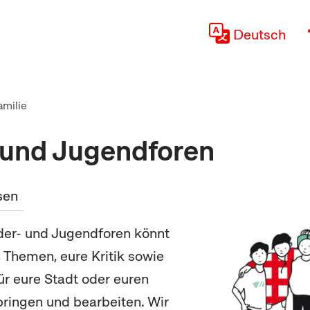
Deutsch
amilie
 und Jugendforen
sen
der- und Jugendforen könnt
n Themen, eure Kritik sowie
r eure Stadt oder euren
bringen und bearbeiten. Wir