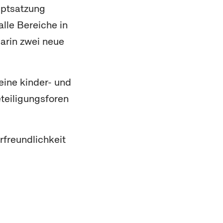
uptsatzung
lle Bereiche in
darin zwei neue
eine kinder- und
teiligungsforen
rfreundlichkeit