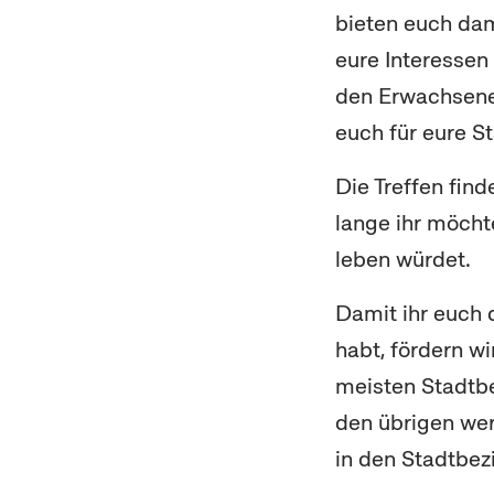
bieten euch dam
eure Interessen
den Erwachsene
euch für eure S
Die Treffen find
lange ihr möchte
leben würdet.
Damit ihr euch 
habt, fördern w
meisten Stadtbe
den übrigen wer
in den Stadtbez