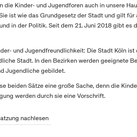
n die Kinder- und Jugendforen auch in unsere Ha
e ist wie das Grundgesetz der Stadt und gilt für a
nd in der Politik. Seit dem 21. Juni 2018 gibt es 
der- und Jugendfreundlichkeit: Die Stadt Köln ist 
liche Stadt. In den Bezirken werden geeignete Be
nd Jugendliche gebildet.
ese beiden Sätze eine große Sache, denn die Kinde
igung werden durch sie eine Vorschrift.
satzung nachlesen