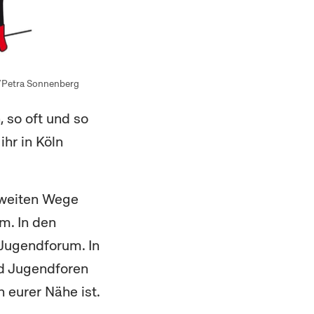
/Petra Sonnenberg
, so oft und so
ihr in Köln
 weiten Wege
m. In den
 Jugendforum. In
nd Jugendforen
 eurer Nähe ist.