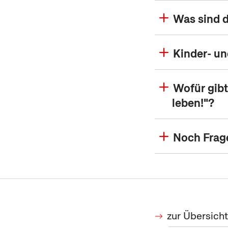
Was sind d
Kinder- un
Wofür gib
leben!"?
Noch Frag
zur Übersicht