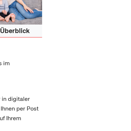
 Überblick
s im
in digitaler
 Ihnen per Post
uf Ihrem