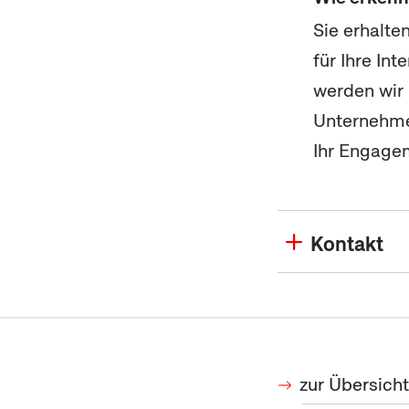
Sie erhalte
für Ihre I
werden wir 
Unternehmen
Ihr
Engage
Kontakt
zur Übersicht