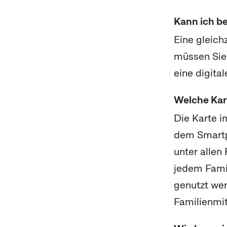
Kann ich b
Eine gleich
müssen Sie 
eine digita
Welche Kar
Die Karte i
dem
Smart
unter allen
jedem Fami
genutzt wer
Familienmit