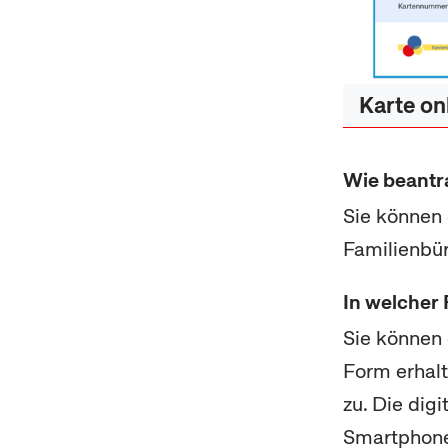
Karte on
Wie beantr
Sie können
Familienbü
In welcher 
Sie können 
Form erhalt
zu. Die digi
Smartphon