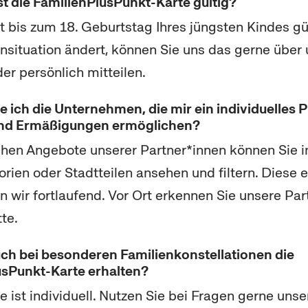
st die FamilienPlusPunkt-Karte gültig?
st bis zum 18. Geburtstag Ihres jüngsten Kindes gü
ensituation ändert, können Sie uns das gerne über
er persönlich mitteilen.
 ich die Unternehmen, die mir ein individuelles 
nd Ermäßigungen ermöglichen?
chen Angebote unserer Partner*innen können Sie in
rien oder Stadtteilen ansehen und filtern. Diese 
en wir fortlaufend. Vor Ort erkennen Sie unsere Pa
te.
ch bei besonderen Familienkonstellationen die
usPunkt-Karte erhalten?
e ist individuell. Nutzen Sie bei Fragen gerne unse