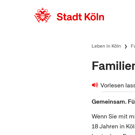
zum Inhalt springen
Leben in Köln
F
Familie
Vorlesen las
Gemeinsam. Für 
Wenn Sie mit m
18 Jahren in Kö