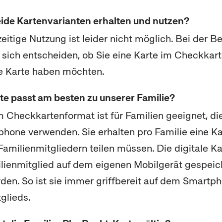
eide Kartenvarianten erhalten und nutzen?
zeitige Nutzung ist leider nicht möglich. Bei der 
sich entscheiden, ob Sie eine Karte im Checkkar
le Karte haben möchten.
te passt am besten zu unserer Familie?
m Checkkartenformat ist für Familien geeignet, di
phone
verwenden. Sie erhalten pro Familie eine Kar
 Familienmitgliedern teilen müssen. Die digitale K
lienmitglied auf dem eigenen Mobilgerät gespeic
den. So ist sie immer griffbereit auf dem
Smartph
glieds.