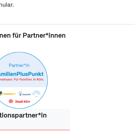
ular.
nen für Partner*innen
ionspartner*in