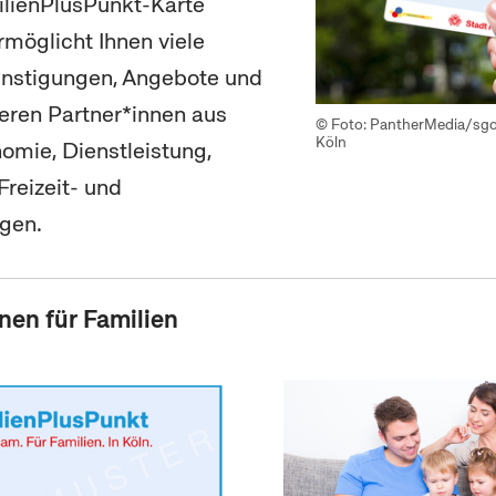
ilienPlusPunkt-Karte
rmöglicht Ihnen viele
ünstigungen, Angebote und
eren Partner*innen aus
© Foto: PantherMedia/sgor
Köln
omie, Dienstleistung,
Freizeit- und
ngen.
nen für Familien