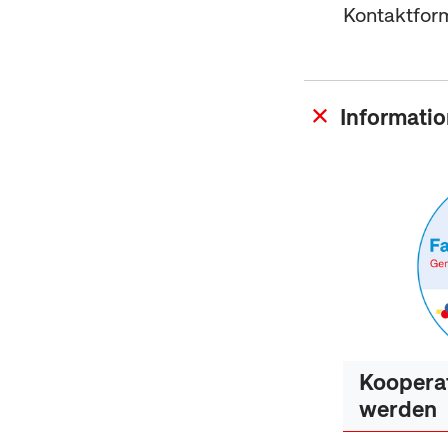
Kontaktform
Informatio
Kooperat
werden