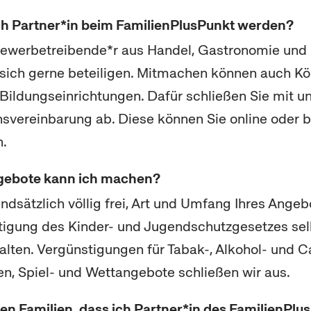
ch Partner*in beim FamilienPlusPunkt werden?
ewerbetreibende*r aus Handel, Gastronomie und 
sich gerne beteiligen. Mitmachen können auch Köl
 Bildungseinrichtungen. Dafür schließen Sie mit u
nsvereinbarung ab. Diese können Sie
online
oder b
n.
gebote kann ich machen?
undsätzlich völlig frei, Art und Umfang Ihres Angeb
tigung des Kinder- und Jugendschutzgesetzes sel
alten. Vergünstigungen für Tabak-, Alkohol- und
n, Spiel- und Wettangebote schließen wir aus.
n Familien, dass ich Partner*in des FamilienPlu