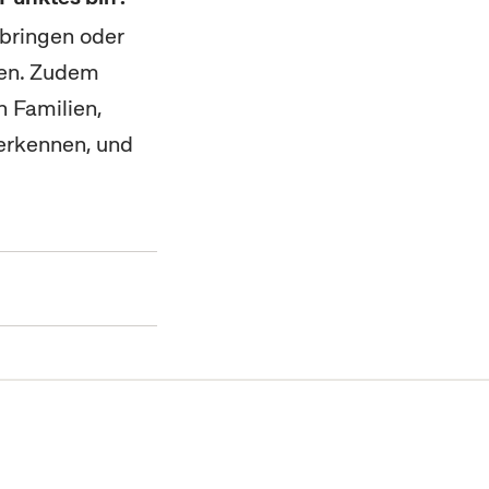
nbringen oder
nen. Zudem
n Familien,
 erkennen, und