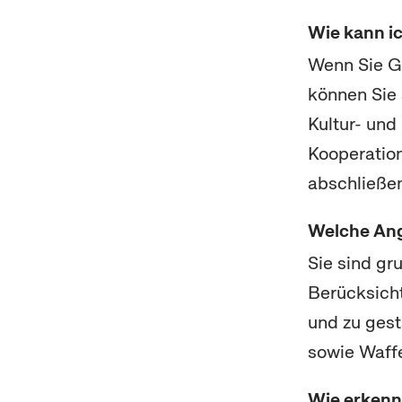
Wie kann i
Wenn Sie G
können Sie 
Kultur- und
Kooperatio
abschließe
Welche An
Sie sind gr
Berücksich
und zu gest
sowie Waffe
Wie erkenne