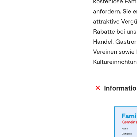
kostenlose Fam
anfordern. Sie e
attraktive Verg
Rabatte bei uns
Handel, Gastron
Vereinen sowie 
Kultureinrichtu
Informatio