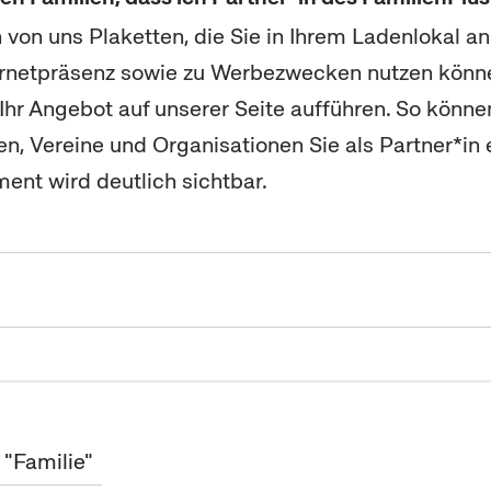
n von uns Plaketten, die Sie in Ihrem Ladenlokal a
nternetpräsenz sowie zu Werbezwecken nutzen kön
Ihr Angebot auf unserer Seite aufführen. So könne
, Vereine und Organisationen Sie als Partner*in
ment
wird deutlich sichtbar.
 "Familie"