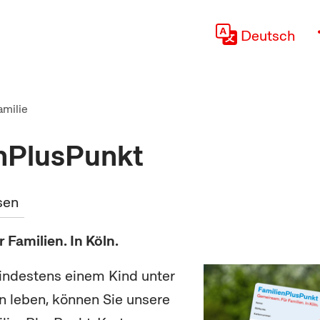
Deutsch
amilie
nPlusPunkt
sen
Familien. In Köln.
indestens einem Kind unter
ln leben, können Sie unsere