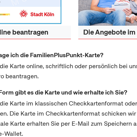
line beantragen
Die Angebote im
age ich die FamilienPlusPunkt-Karte?
 die Karte
online
, schriftlich oder persönlich bei un
ro beantragen.
Form gibt es die Karte und wie erhalte ich Sie?
die Karte im klassischen Checkkartenformat oder 
en. Die Karte im Checkkartenformat schicken wir
tale Karte erhalten Sie per
E-Mail
zum Speichern a
e
-
Wallet
.