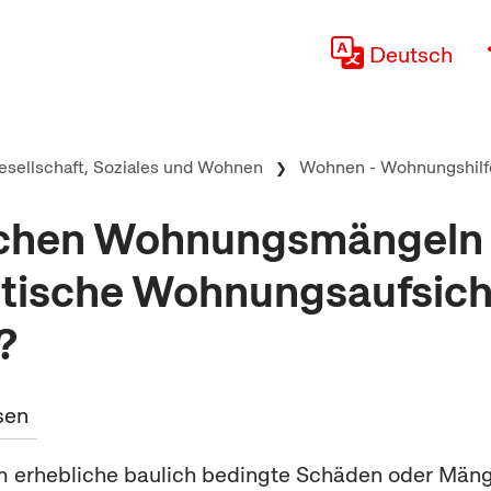
Deutsch
esellschaft, Soziales und Wohnen
Wohnen - Wohnungshilf
lchen Wohnungsmängeln
dtische Wohnungsaufsicht
?
sen
m erhebliche baulich bedingte Schäden oder Mäng