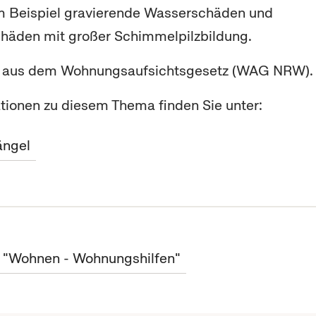
m Beispiel gravierende Wasserschäden und
chäden mit großer Schimmelpilzbildung.
ch aus dem Wohnungsaufsichtsgesetz (WAG NRW).
tionen zu diesem Thema finden Sie unter:
ngel
t "Wohnen - Wohnungshilfen"