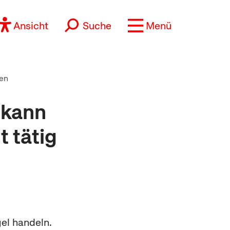
Ansicht
Suche
Menü
en
 kann
 tätig
el handeln.