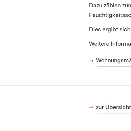
Dazu zählen zu
Feuchtigkeitss
Dies ergibt si
Weitere Informa
Wohnungsmä
zur Übersich