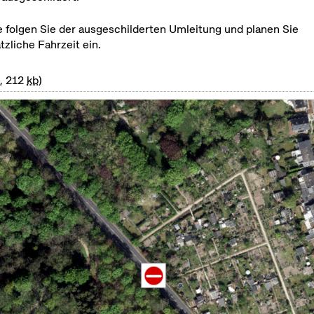
e folgen Sie der ausgeschilderten Umleitung und planen Sie
tzliche Fahrzeit ein.
F
, 212
kb