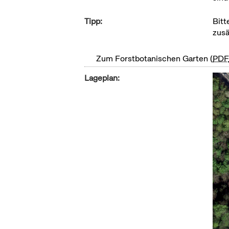
Tipp:
Bitt
zusä
Zum Forstbotanischen Garten
PD
Lageplan: