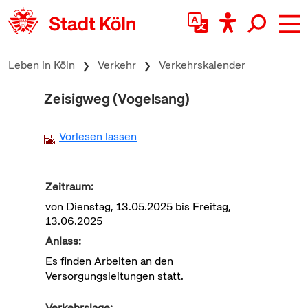
zum Inhalt springen
Leben in Köln
Verkehr
Verkehrskalender
Zeisigweg (Vogelsang)
Vorlesen lassen
Zeitraum:
von Dienstag, 13.05.2025 bis Freitag,
13.06.2025
Anlass:
Es finden Arbeiten an den
Versorgungsleitungen statt.
Verkehrslage: