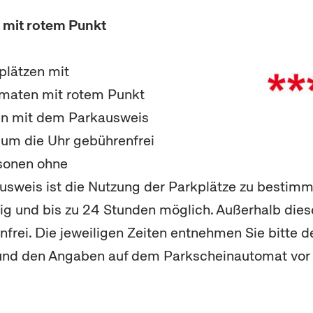
 mit rotem Punkt
plätzen mit
maten mit rotem Punkt
n mit dem Parkausweis
d um die Uhr gebührenfrei
rsonen ohne
sweis ist die Nutzung der Parkplätze zu bestimm
ig und bis zu 24 Stunden möglich. Außerhalb diese
frei. Die jeweiligen Zeiten entnehmen Sie bitte d
und den Angaben auf dem Parkscheinautomat vor 