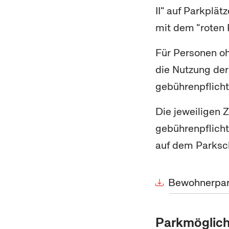
II" auf Parkplä
mit dem "roten 
Für Personen o
die Nutzung der
gebührenpflich
Die jeweiligen 
gebührenpflicht
auf dem Parksc
Bewohnerpar
Parkmöglich