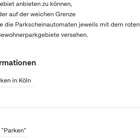
biet anbieten zu können,
 der auf der weichen Grenze
e die Parkscheinautomaten jeweils mit dem roten
ewohnerparkgebiete versehen.
ormationen
en in Köln
t "Parken"