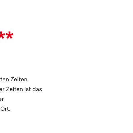
ten Zeiten
r Zeiten ist das
er
Ort.