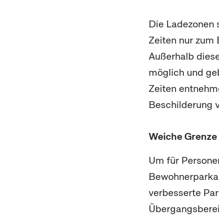
Die Ladezonen 
Zeiten nur zum 
Außerhalb diese
möglich und geb
Zeiten entnehme
Beschilderung v
Weiche Grenze
Um für Persone
Bewohnerparkau
verbesserte Pa
Übergangsbere