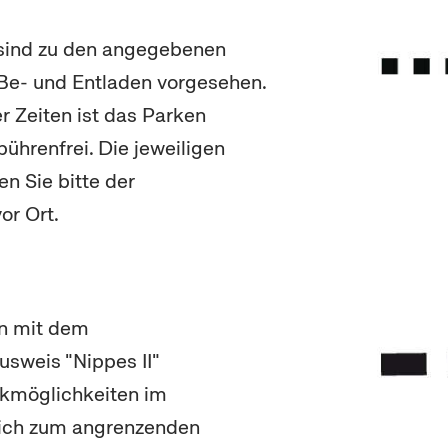
sind zu den angegebenen
Be- und Entladen vorgesehen.
r Zeiten ist das Parken
ührenfrei. Die jeweiligen
n Sie bitte der
or Ort.
n mit dem
sweis "Nippes II"
rkmöglichkeiten im
ich zum angrenzenden