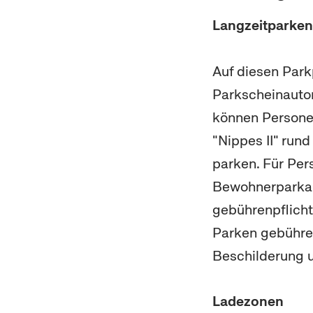
Langzeitparken
Auf diesen Park
Parkscheinauto
können Persone
"Nippes II" run
parken. Für Pe
Bewohnerparkau
gebührenpflicht
Parken gebühren
Beschilderung 
Ladezonen