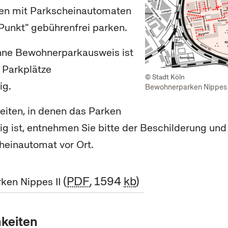
tzen mit Parkscheinautomaten
Punkt" gebührenfrei parken.
hne Bewohnerparkausweis ist
 Parkplätze
© Stadt Köln
tig.
Bewohnerparken Nippes 
Zeiten, in denen das Parken
ig ist, entnehmen Sie bitte der Beschilderung un
heinautomat vor Ort.
PDF
, 1594
kb
ken Nippes II
keiten