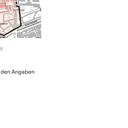
II
d den Angaben