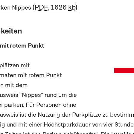
PDF
, 1626
kb
rken Nippes
keiten
 mit rotem Punkt
plätzen mit
maten mit rotem Punkt
en mit dem
sweis "Nippes" rund um die
i parken. Für Personen ohne
sweis ist die Nutzung der Parkplätze zu bestimm
ig und mit einer Höchstparkdauer von vier Stunde