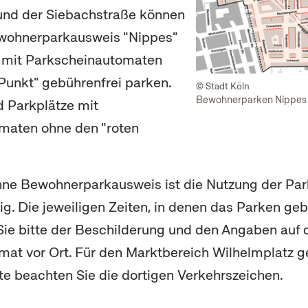
und der Siebachstraße können
wohnerparkausweis "Nippes"
n mit Parkscheinautomaten
Punkt" gebührenfrei parken.
© Stadt Köln
Bewohnerparken Nippes
 Parkplätze mit
maten ohne den "roten
hne Bewohnerparkausweis ist die Nutzung der Par
ig. Die jeweiligen Zeiten, in denen das Parken geb
Sie bitte der Beschilderung und den Angaben auf
at vor Ort. Für den Marktbereich Wilhelmplatz g
tte beachten Sie die dortigen Verkehrszeichen.