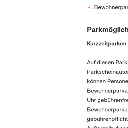
Bewohnerpa
Parkmöglich
Kurzzeitparken
Auf diesen Park
Parkscheinauto
können Person
Bewohnerparkau
Uhr gebührenfre
Bewohnerparkau
gebührenpflicht