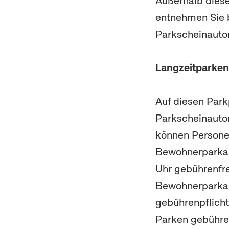
Außerhalb diese
entnehmen Sie 
Parkscheinautom
Langzeitparken
Auf diesen Park
Parkscheinauto
können Person
Bewohnerparkau
Uhr gebührenfre
Bewohnerparkau
gebührenpflicht
Parken gebühren