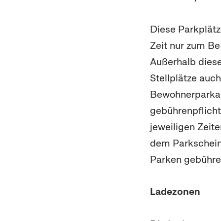
Diese Parkplätz
Zeit nur zum Be
Außerhalb dieser
Stellplätze auc
Bewohnerparkau
gebührenpflicht
jeweiligen Zeit
dem Parkscheina
Parken gebühren
Ladezonen