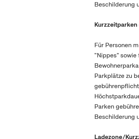
Beschilderung 
Kurzzeitparken
Für Personen m
"Nippes" sowie 
Bewohnerparkau
Parkplätze zu 
gebührenpflicht
Höchstparkdauer
Parken gebühren
Beschilderung 
Ladezone/Kurzz