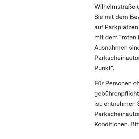
Wilhelmstraße 
Sie mit dem Be
auf Parkplätze
mit dem "roten 
Ausnahmen sind
Parkscheinauto
Punkt".
Für Personen o
gebührenpflicht
ist, entnehmen 
Parkscheinautom
Konditionen. Bi