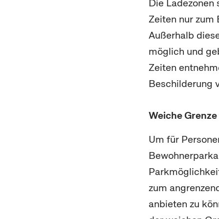
Die Ladezonen 
Zeiten nur zum 
Außerhalb diese
möglich und geb
Zeiten entnehme
Beschilderung v
Weiche Grenze
Um für Persone
Bewohnerparkau
Parkmöglichkei
zum angrenzen
anbieten zu könn