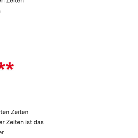
en Zeiten
m
ten Zeiten
r Zeiten ist das
er