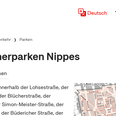
Deutsch
erkehr
Parken
erparken Nippes
sen
nnerhalb der Lohsestraße, der
der Blücherstraße, der
er Simon-Meister-Straße, der
 der Büdericher Straße, der