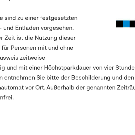
e sind zu einer festgesetzten
- und Entladen vorgesehen.
 Zeit ist die Nutzung dieser
h für Personen mit und ohne
sweis zeitweise
ig und mit einer Höchstparkdauer von vier Stunde
en entnehmen Sie bitte der Beschilderung und de
utomat vor Ort. Außerhalb der genannten Zeiträ
frei.