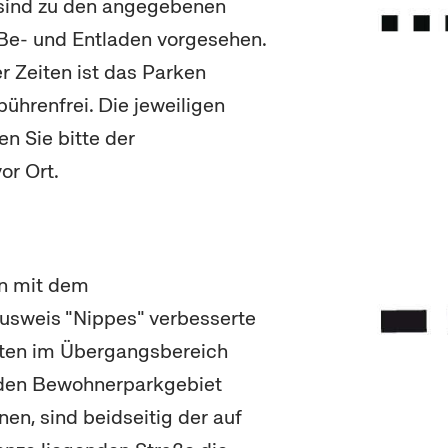
sind zu den angegebenen
Be- und Entladen vorgesehen.
r Zeiten ist das Parken
ührenfrei. Die jeweiligen
n Sie bitte der
or Ort.
n mit dem
sweis "Nippes" verbesserte
ten im Übergangsbereich
den Bewohnerparkgebiet
en, sind beidseitig der auf