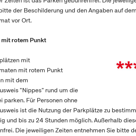
r Zeiten ist das Parken gebührenfrei. Die jeweilig
bitte der Beschilderung und den Angaben auf de
at vor Ort.
 mit rotem Punkt
plätzen mit
maten mit rotem Punkt
en mit dem
sweis "Nippes" rund um die
i parken. Für Personen ohne
sweis ist die Nutzung der Parkplätze zu bestimm
ig und bis zu 24 Stunden möglich. Außerhalb diese
frei. Die jeweiligen Zeiten entnehmen Sie bitte d