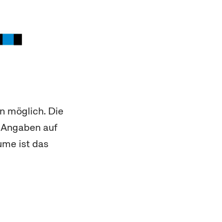
n möglich. Die
n Angaben auf
ume ist das