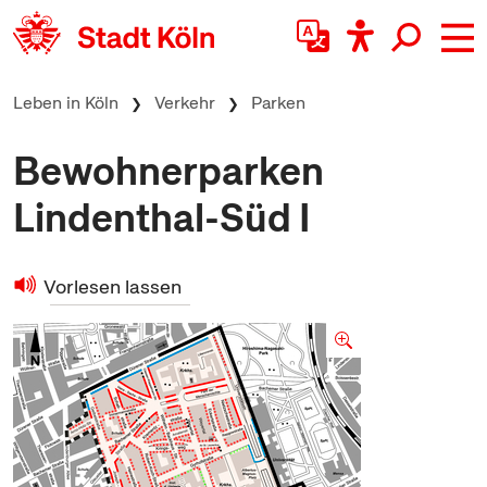
zum Inhalt springen
Leben in Köln
Verkehr
Parken
Bewohnerparken
Lindenthal-Süd I
Vorlesen lassen