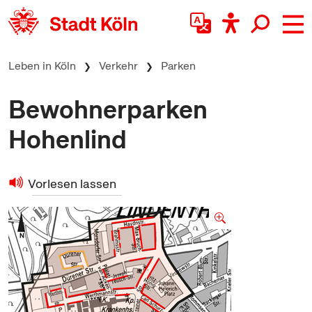
zum Inhalt springen
Leben in Köln
Verkehr
Parken
Bewohnerparken
Hohenlind
Vorlesen lassen