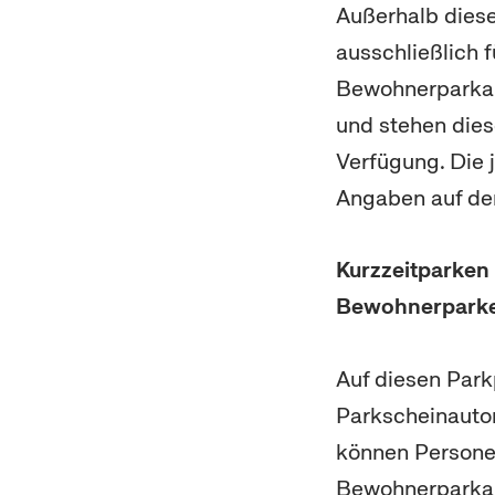
Außerhalb diese
ausschließlich 
Bewohnerparkaus
und stehen dies
Verfügung. Die 
Angaben auf de
Kurzzeitparken 
Bewohnerpark
Auf diesen Park
Parkscheinauto
können Person
Bewohnerparkau