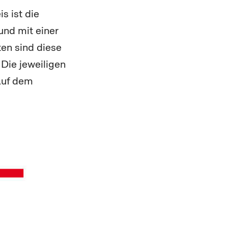
s ist die
und mit einer
en sind diese
Die jeweiligen
auf dem