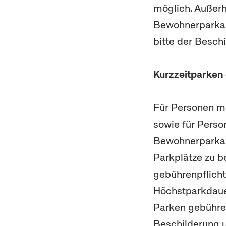
möglich. Außerh
Bewohnerparkaus
bitte der Beschi
Kurzzeitparken
Für Personen mi
sowie für Pers
Bewohnerparkau
Parkplätze zu 
gebührenpflicht
Höchstparkdauer
Parken gebühren
Beschilderung 