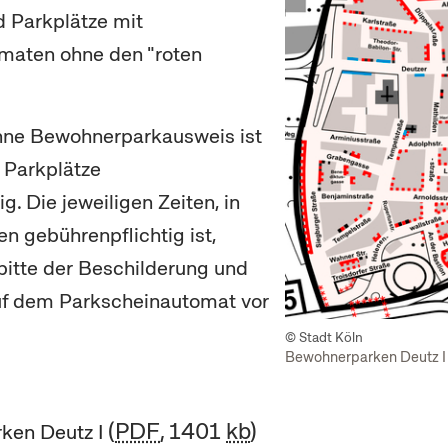
 Parkplätze mit
maten ohne den "roten
hne Bewohnerparkausweis ist
 Parkplätze
g. Die jeweiligen Zeiten, in
n gebührenpflichtig ist,
itte der Beschilderung und
f dem Parkscheinautomat vor
© Stadt Köln
Bewohnerparken Deutz I
PDF
, 1401
kb
ken Deutz I