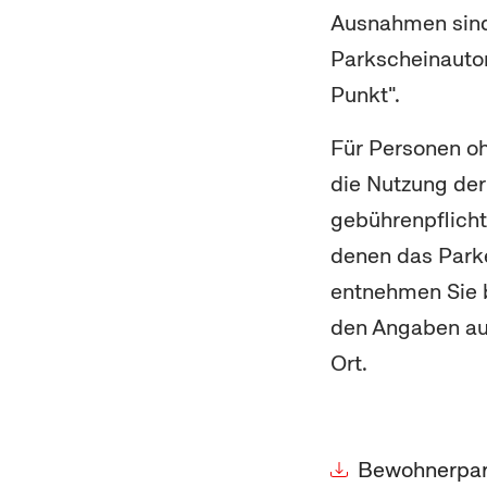
Ausnahmen sind
Parkscheinauto
Punkt".
Für Personen o
die Nutzung der
gebührenpflichti
denen das Parke
entnehmen Sie b
den Angaben au
Ort.
Bewohnerpar