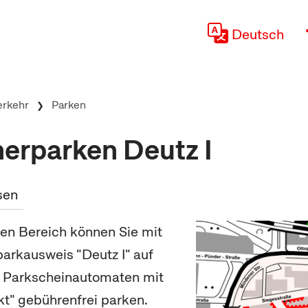
Deutsch
erkehr
Parken
erparken Deutz I
sen
en Bereich können Sie mit
rkausweis "Deutz I" auf
t Parkscheinautomaten mit
t" gebührenfrei parken.