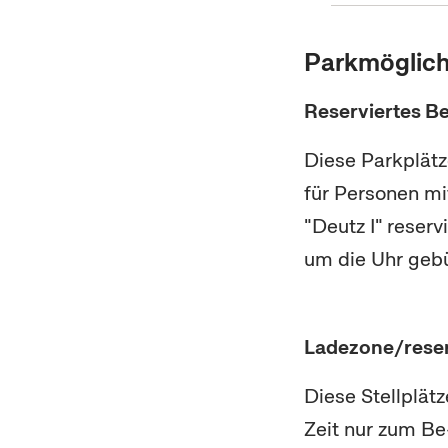
Parkmöglich
Reserviertes 
Diese Parkplätz
für Personen m
"Deutz I" reserv
um die Uhr gebü
Ladezone/rese
Diese Stellplätz
Zeit nur zum Be