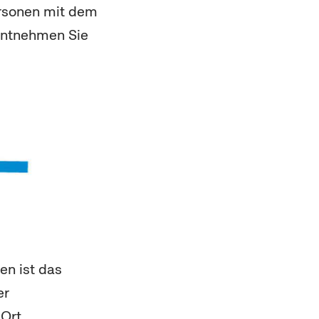
ersonen mit dem
 entnehmen Sie
en ist das
er
Ort.