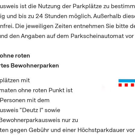
sweis ist die Nutzung der Parkplätze zu bestimm
ig und bis zu 24 Stunden möglich. Außerhalb diese
frei. Die jeweiligen Zeiten entnehmen Sie bitte d
und den Angaben auf dem Parkscheinautomat vor 
 ohne roten
ertes Bewohnerparken
plätzen mit
maten ohne roten Punkt ist
r Personen mit dem
sweis "Deutz I" sowie
Bewohnerparkausweis nur zu
ten gegen Gebühr und einer Höchstparkdauer von