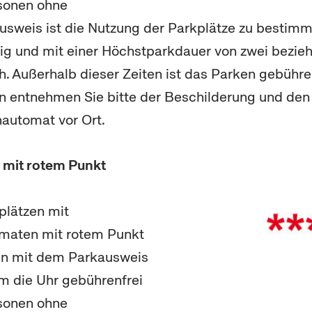
rsonen ohne
sweis ist die Nutzung der Parkplätze zu bestimm
ig und mit einer Höchstparkdauer von zwei bezie
. Außerhalb dieser Zeiten ist das Parken gebühren
en entnehmen Sie bitte der Beschilderung und de
automat vor Ort.
 mit rotem Punkt
plätzen mit
maten mit rotem Punkt
n mit dem Parkausweis
um die Uhr gebührenfrei
rsonen ohne