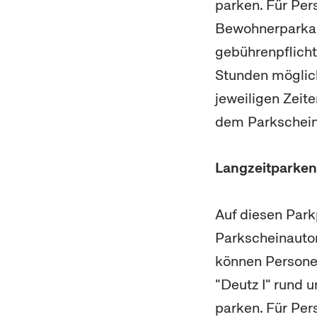
parken. Für Pe
Bewohnerparkau
gebührenpflicht
Stunden möglich
jeweiligen Zeit
dem Parkschein
Langzeitparken
Auf diesen Park
Parkscheinauto
können Persone
"Deutz I" rund 
parken. Für Pe