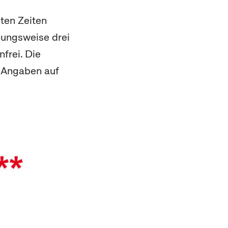
ten Zeiten
hungsweise drei
frei. Die
n Angaben auf