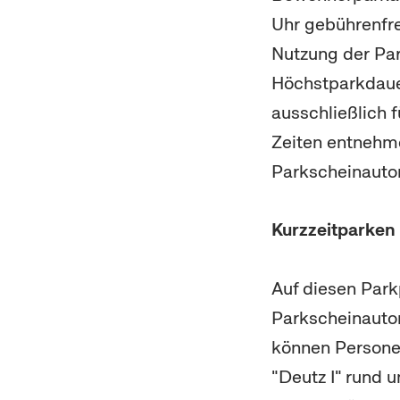
Uhr gebührenfre
Nutzung der Par
Höchstparkdauer
ausschließlich 
Zeiten entnehm
Parkscheinautom
Kurzzeitparken
Auf diesen Park
Parkscheinauto
können Persone
"Deutz I" rund 