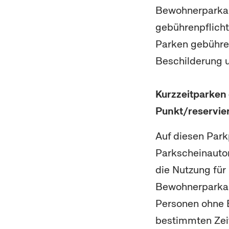
Bewohnerparkau
gebührenpflicht
Parken gebühren
Beschilderung 
Kurzzeitparken
Punkt/reservi
Auf diesen Park
Parkscheinauto
die Nutzung fü
Bewohnerparkau
Personen ohne 
bestimmten Zei