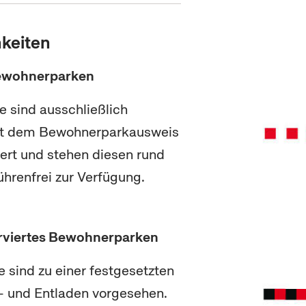
keiten
Bewohnerparken
e sind ausschließlich
it dem Bewohnerparkausweis
iert und stehen diesen rund
hrenfrei zur Verfügung.
rviertes Bewohnerparken
e sind zu einer festgesetzten
- und Entladen vorgesehen.