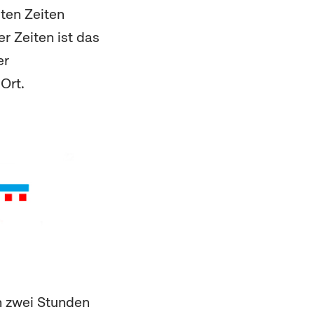
ten Zeiten
r Zeiten ist das
er
Ort.
 zwei Stunden