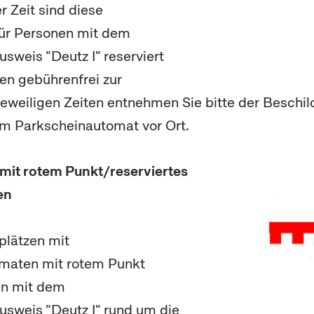
r Zeit sind diese
für Personen mit dem
weis "Deutz I" reserviert
en gebührenfrei zur
jeweiligen Zeiten entnehmen Sie bitte der Beschi
m Parkscheinautomat vor Ort.
mit rotem Punkt/reserviertes
en
plätzen mit
maten mit rotem Punkt
en mit dem
sweis "Deutz I" rund um die