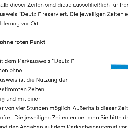
alb dieser Zeiten sind diese ausschließlich für P
weis "Deutz I" reserviert. Die jeweiligen Zeiten
lderung vor Ort.
 ohne roten Punkt
t dem Parkausweis "Deutz I"
onen ohne
sweis ist die Nutzung der
bestimmten Zeiten
ig und mit einer
 von vier Stunden möglich. Außerhalb dieser Zeit
frei. Die jeweiligen Zeiten entnehmen Sie bitte d
und den Angaben auf dem Parkscheinautomat vor 