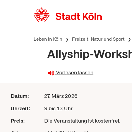
zum Inhalt springen
Leben in Köln
Freizeit, Natur und Sport
Allyship-Worksh
Vorlesen lassen
Datum:
27. März 2026
Uhrzeit:
9 bis 13 Uhr
Preis:
Die Veranstaltung ist kostenfrei.