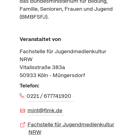
das Bundesministerium für Bildung,
Familie, Senioren, Frauen und Jugend
(BMBFSFJ).
Veranstaltet von
Fachstelle für Jugendmedienkultur
NRW
Vitalisstraße 383a
50933
Köln - Müngersdorf
Telefon:
0221 / 677741920
mint@fjmk.de
Fachstelle für Jugendmedienkultur
NRW