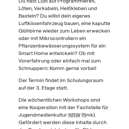
Du hast Lust auf Programmieren,
Löten, Verkabeln, Heißkleben und
Basteln? Du willst dein eigenes
Luftkissenfahrzeug bauen, eine kaputte
Glühbirne wieder zum Leben erwecken
oder mit Mikrocontrollern ein
Pflanzenbewässerungssystem für ein
Smart Home entwickeln? Ob mit
Vorerfahrung oder einfach mal zum
Schnuppern: Komm gerne vorbei!
Der Termin findet im Schulungsraum
auf der 3. Etage statt.
Die wöchentlichen Workshops sind
eine Kooperation mit der Fachstelle für
Jugendmedienkultur
NRW
(fjmk).
Gefördert werden diese Inhalte durch