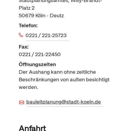
Stadtplanungsamtes, Willy-Brandt-
Platz 2
50679
Köln - Deutz
Telefon:
0221 / 221-25723
Fax:
0221 / 221-22450
Öffnungszeiten
Der Aushang kann ohne zeitliche
Beschränkungen von außen besichtigt
werden.
bauleitplanung@stadt-koeln.de
Anfahrt