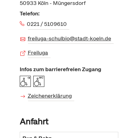
50933
Köln - Müngersdorf
Telefon:
0221 / 5109610
freiluga-schulbio@stadt-koeln.de
Freiluga
Infos zum barrierefreien Zugang
Zeichenerklärung
Anfahrt