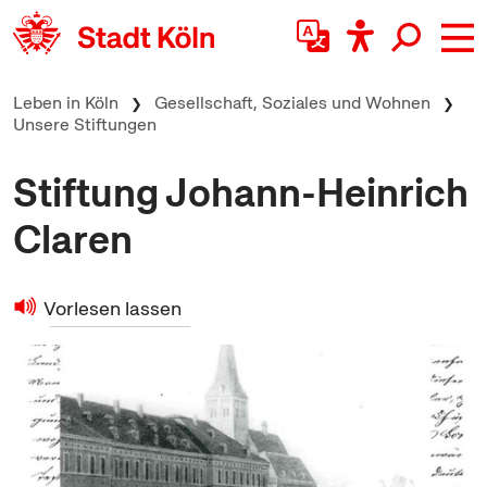
zum Inhalt springen
Leben in Köln
Gesellschaft, Soziales und Wohnen
Unsere Stiftungen
Stiftung Johann-Heinrich
Claren
Vorlesen lassen