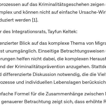
ozessen auf das Kriminalitätsgeschehen zeigen 
omplex und können nicht auf einfache Ursache-Wi
uziert werden [1].
 des Integrationsrats, Tayfun Keltek:
renzierter Blick auf das komplexe Thema von Migr
 ist unumgänglich. Einseitige Betrachtungsweisen
rungen helfen nicht dabei, die komplexen Heraus
und der Kriminalitätsprävention anzugehen. Stattde
d differenzierte Diskussion notwendig, die die Viel
ozesse und individuellen Lebenslagen berücksicht
einfache Formel für die Zusammenhänge zwischen 
i genauerer Betrachtung zeigt sich, dass erhöhte 