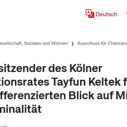
Deutsch
esellschaft, Soziales und Wohnen
Ausschuss für Chanceng
sitzender des Kölner
tionsrates Tayfun Keltek 
fferenzierten Blick auf M
minalität