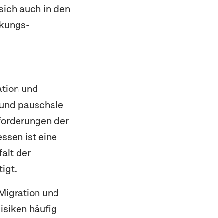
sich auch in den
rkungs-
ation und
 und pauschale
forderungen der
ssen ist eine
falt der
igt.
Migration und
Risiken häufig