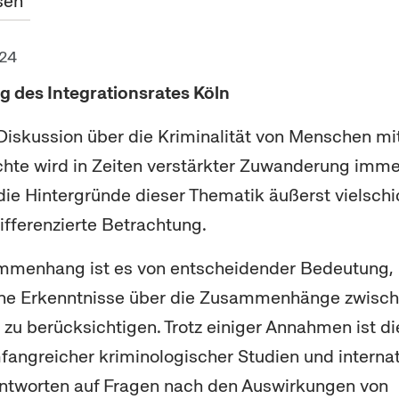
sen
024
g des Integrationsrates Köln
 Diskussion über die Kriminalität von Menschen mit
hte wird in Zeiten verstärkter Zuwanderung imme
 die Hintergründe dieser Thematik äußerst vielschi
ifferenzierte Betrachtung.
mmenhang ist es von entscheidender Bedeutung,
che Erkenntnisse über die Zusammenhänge zwisch
t zu berücksichtigen. Trotz einiger Annahmen ist 
ngreicher kriminologischer Studien und internat
Antworten auf Fragen nach den Auswirkungen von