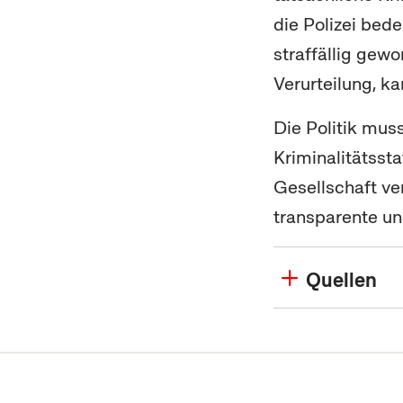
die Polizei bed
straffällig gewo
Verurteilung, ka
Die Politik mus
Kriminalitätsst
Gesellschaft ver
transparente un
Quellen