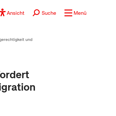
Ansicht
Suche
Menü
erechtigkeit und
fordert
igration