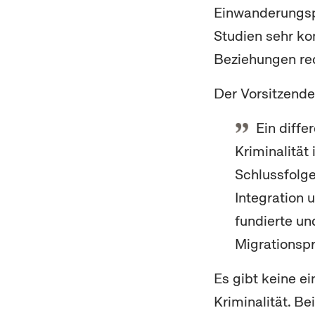
Einwanderungspr
Studien sehr k
Beziehungen red
Der Vorsitzender
Ein diffe
Kriminalität
Schlussfolge
Integration 
fundierte un
Migrationspr
Es gibt keine 
Kriminalität. Be