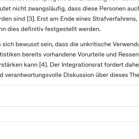
eutet nicht zwangsläufig, dass diese Personen auc
rden sind [3]. Erst am Ende eines Strafverfahrens, 
nn dies definitiv festgestellt werden.
s sich bewusst sein, dass die unkritische Verwen
atistiken bereits vorhandene Vorurteile und Ressen
stärken kann [4]. Der Integrationsrat fordert dahe
d verantwortungsvolle Diskussion über dieses Th