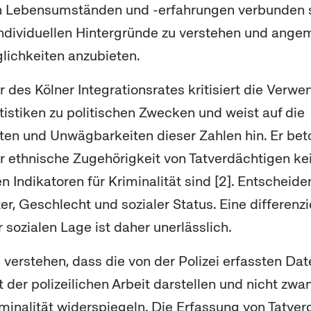
n Lebensumständen und -erfahrungen verbunden si
 individuellen Hintergründe zu verstehen und ang
lichkeiten anzubieten.
r des Kölner Integrationsrates kritisiert die Verw
tistiken zu politischen Zwecken und weist auf die
ten und Unwägbarkeiten dieser Zahlen hin. Er beto
er ethnische Zugehörigkeit von Tatverdächtigen ke
 Indikatoren für Kriminalität sind [2]. Entscheid
er, Geschlecht und sozialer Status. Eine differenzi
 sozialen Lage ist daher unerlässlich.
u verstehen, dass die von der Polizei erfassten Dat
 der polizeilichen Arbeit darstellen und nicht zwa
iminalität widerspiegeln. Die Erfassung von Tatve