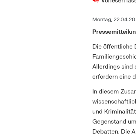
Vorlesen las
Montag, 22.04.2
Pressemitteilun
Die öffentliche
Familiengeschic
Allerdings sind
erfordern eine d
In diesem Zusa
wissenschaftli
und Kriminalitä
Gegenstand umfa
Debatten. Die 