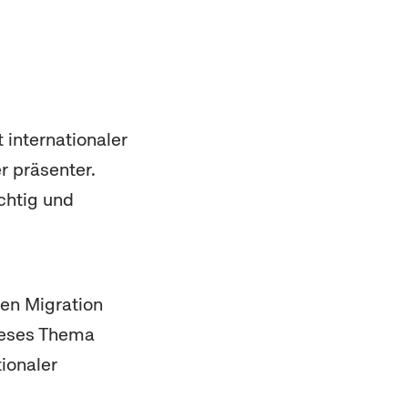
 internationaler
r präsenter.
chtig und
en Migration
dieses Thema
ionaler