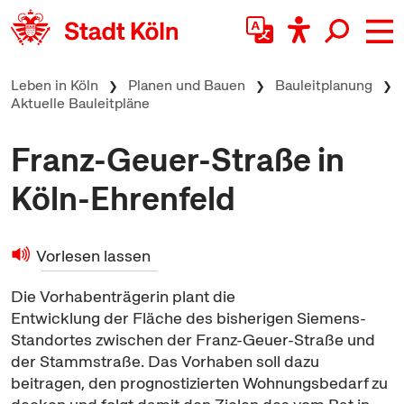
zum Inhalt springen
Leben in Köln
Planen und Bauen
Bauleitplanung
Aktuelle Bauleitpläne
Franz-Geuer-Straße in
Köln-Ehrenfeld
Vorlesen lassen
Die Vorhabenträgerin plant die
Entwicklung der Fläche des bisherigen Siemens-
Standortes zwischen der Franz-Geuer-Straße und
der Stammstraße. Das Vorhaben soll dazu
beitragen, den prognostizierten Wohnungsbedarf zu