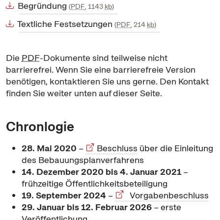
Begründung
PDF
, 1143
kb
Textliche Festsetzungen
PDF
, 214
kb
Die
PDF
-Dokumente sind teilweise nicht
barrierefrei. Wenn Sie eine barrierefreie Version
benötigen, kontaktieren Sie uns gerne. Den Kontakt
finden Sie weiter unten auf dieser Seite.
Chronlogie
28. Mai 2020
–
Beschluss
über die Einleitung
des Bebauungsplanverfahrens
14. Dezember 2020 bis 4. Januar 2021
–
frühzeitige Öffentlichkeitsbeteiligung
19. September 2024
–
Vorgabenbeschluss
29. Januar bis 12. Februar 2026
– erste
Veröffentlichung