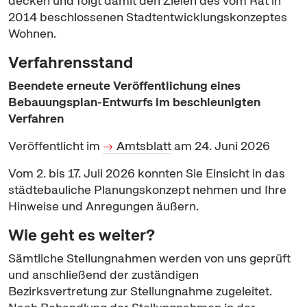
decken und folgt damit den Zielen des vom Rat in
2014 beschlossenen Stadtentwicklungskonzeptes
Wohnen.
Verfahrensstand
Beendete erneute Veröffentlichung eines
Bebauungsplan-Entwurfs im beschleunigten
Verfahren
Veröffentlicht im
Amtsblatt
am 24. Juni 2026
Vom 2. bis 17. Juli 2026 konnten Sie Einsicht in das
städtebauliche Planungskonzept nehmen und Ihre
Hinweise und Anregungen äußern.
Wie geht es weiter?
Sämtliche Stellungnahmen werden von uns geprüft
und anschließend der zuständigen
Bezirksvertretung zur Stellungnahme zugeleitet.