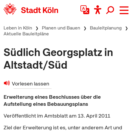
zum Inhalt springen
Leben in Köln
Planen und Bauen
Bauleitplanung
Aktuelle Bauleitpläne
Südlich Georgsplatz in
Altstadt/Süd
Vorlesen lassen
Erweiterung eines Beschlusses über die
Aufstellung eines Bebauungsplans
Veröffentlicht im Amtsblatt am 13. April 2011
Ziel der Erweiterung ist es, unter anderem Art und