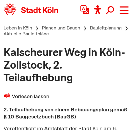
zum Inhalt springen
Leben in Köln
Planen und Bauen
Bauleitplanung
Aktuelle Bauleitpläne
Kalscheurer Weg in Köln-
Zollstock, 2.
Teilaufhebung
Vorlesen lassen
2. Teilaufhebung von einem Bebauungsplan gemäß
§ 10 Baugesetzbuch (BauGB)
Veröffentlicht im Amtsblatt der Stadt Köln am 6.