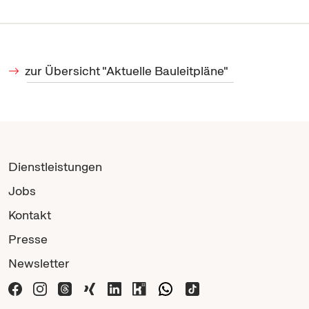
zur Übersicht "Aktuelle Bauleitpläne"
Dienstleistungen
Jobs
Kontakt
Presse
Newsletter