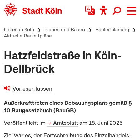
zum Inhalt springen
Leben in Köln
Planen und Bauen
Bauleitplanung
Aktuelle Bauleitpläne
Hatzfeldstraße in Köln-
Dellbrück
Vorlesen lassen
Außerkrafttreten eines Bebauungsplans gemäß §
10 Baugesetzbuch (BauGB)
Veröffentlicht im
Amtsblatt
am 18. Juni 2025
Ziel war es, der Fortschreibung des Einzelhandels-