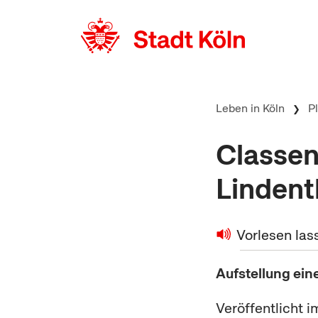
zum Inhalt springen
Leben in Köln
P
Classen
Lindent
Vorlesen las
Aufstellung ei
Veröffentlicht