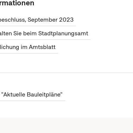
ormationen
beschluss, September 2023
alten Sie beim Stadtplanungsamt
tlichung im Amtsblatt
 "Aktuelle Bauleitpläne"