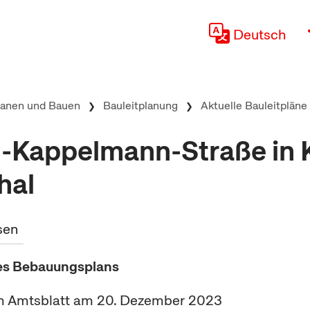
Deutsch
lanen und Bauen
Bauleitplanung
Aktuelle Bauleitpläne
-Kappelmann-Straße in 
hal
sen
nes Bebauungsplans
 im Amtsblatt am 20. Dezember 2023