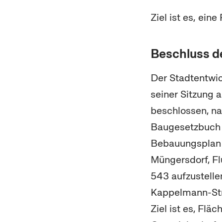
Ziel ist es, ei
Beschluss d
Der Stadtentwi
seiner Sitzung
beschlossen, na
Baugesetzbuch 
Bebauungsplan 
Müngersdorf, Fl
543 aufzustellen
Kappelmann-Stra
Ziel ist es, Flä