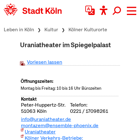
zum Inhalt springen
Leben in Köln
Kultur
Kölner Kulturorte
Uraniatheater im Spiegelpalast
Vorlesen lassen
Öffnungszeiten:
Montag bis Freitag: 10 bis 16 Uhr Bürozeiten
Kontakt
Peter-Huppertz-Str.
Telefon:
51063
Köln
0221 / 17098261
info@uraniatheater.de
montazem@ensemble-phoenix.de
Uraniatheater
Kölner Verkehrs-Betriebe: