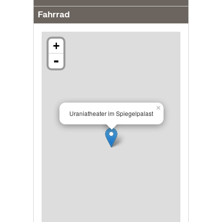
Fahrrad
+
-
×
Uraniatheater im Spiegelpalast