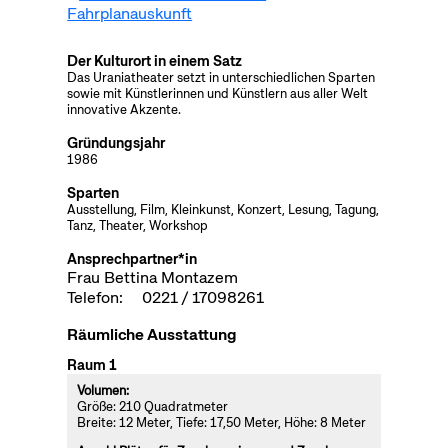
Fahrplanauskunft
Der Kulturort in einem Satz
Das Uraniatheater setzt in unterschiedlichen Sparten
sowie mit Künstlerinnen und Künstlern aus aller Welt
innovative Akzente.
Gründungsjahr
1986
Sparten
Ausstellung, Film, Kleinkunst, Konzert, Lesung, Tagung,
Tanz, Theater, Workshop
Ansprechpartner*in
Frau Bettina Montazem
Telefon:
0221 / 17098261
Räumliche Ausstattung
Raum 1
Volumen:
Größe: 210 Quadratmeter
Breite: 12 Meter, Tiefe: 17,50 Meter, Höhe: 8 Meter