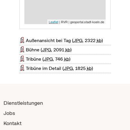
Leaflet
| RVR | geoportal.stadt-koeln.de
Außenansicht bei Tag
JPG
, 2322
kb
Bühne
JPG
, 2091
kb
Tribüne
JPG
, 746
kb
Tribüne im Detail
JPG
, 1825
kb
Dienstleistungen
Jobs
Kontakt