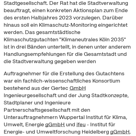
Stadtgesellschaft. Der Rat hat die Stadtverwaltung
beauftragt, einen konkreten Aktionsplan zum Ende
des ersten Halbjahres 2023 vorzulegen. Darüber
hinaus soll ein Klimaschutz-
Monitoring
eingerichtet
werden. Das gesamtstädtische
Klimaschutzgutachten "Klimaneutrales Köln 2035"
ist in drei Bänden unterteilt, in denen unter anderem
Handlungsempfehlungen für die Gesamtstadt und
die Stadtverwaltung gegeben werden
Auftragnehmer für die Erstellung des Gutachtens
war ein fachlich-wissenschaftliches Konsortium
bestehend aus der Gertec
GmbH
Ingenieurgesellschaft und der Jung Stadtkonzepte,
Stadtplaner und Ingenieure
Partnerschaftsgesellschaft mit den
Unterauftragnehmern Wuppertal Institut für Klima,
Umwelt, Energie
gGmbH
und
ifeu
- Institut für
Energie- und Umweltforschung Heidelberg
gGmbH
.