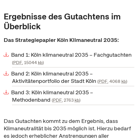
Ergebnisse des Gutachtens im
Überblick
Das Strategiepapier Köln Klimaneutral 2035:
Band 1: Köln klimaneutral 2035 – Fachgutachten
PDF
, 15044
kb
Band 2: Köln klimaneutral 2035 –
Aktivitätenportfolio der Stadt Köln
PDF
, 4068
kb
Band 3: Köln klimaneutral 2035 –
Methodenband
PDF
, 2763
kb
Das Gutachten kommt zu dem Ergebnis, dass
Klimaneutralität bis 2035 möglich ist. Hierzu bedarf
es jedoch erheblicher Anstrengungen aller