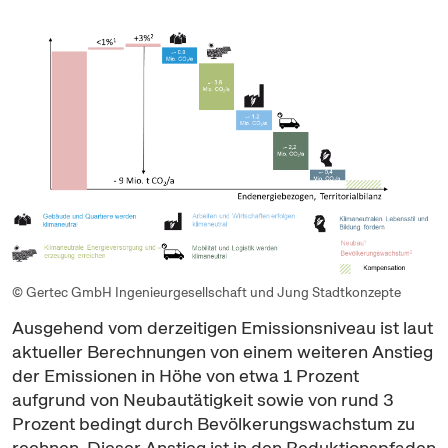
© Gertec GmbH Ingenieurgesellschaft und Jung Stadtkonzepte
Ausgehend vom derzeitigen Emissions
niveau
ist laut
aktueller Berechnungen von einem weiteren Anstieg
der Emissionen in Höhe von etwa 1 Prozent
aufgrund von Neubautätigkeit sowie von rund 3
Prozent bedingt durch Bevölkerungswachstum zu
rechnen. Dieser Anstieg ist in den Reduktionspfaden