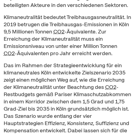
beteiligten Akteure in den verschiedenen Sektoren.
Klimaneutralität bedeutet Treibhausgasneutralität. In
2019 betrugen die Treibhausgas-Emissionen in Köln
9,5 Millionen Tonnen
CO2
-Äquivalente. Zur
Erreichung der Klimaneutralität muss ein
Emissionsniveau von unter einer Million Tonnen
CO2
-Äquivalenten pro Jahr erreicht werden.
Das im Rahmen der Strategieentwicklung für ein
klimaneutrales Köln entwickelte Zielszenario 2035
zeigt einen möglichen Weg auf, wie die Erreichung
der Klimaneutralität unter Beachtung des
CO2
-
Restbudgets gemäß Pariser Klimaschutzabkommen
in einem Korridor zwischen dem 1,5 Grad und 1,75
Grad-Ziel bis 2035 in Köln grundsätzlich möglich ist.
Das Szenario wurde entlang der vier
Hauptstrategien Effizienz, Konsistenz, Suffizienz und
Kompensation entwickelt. Dabei lassen sich für die