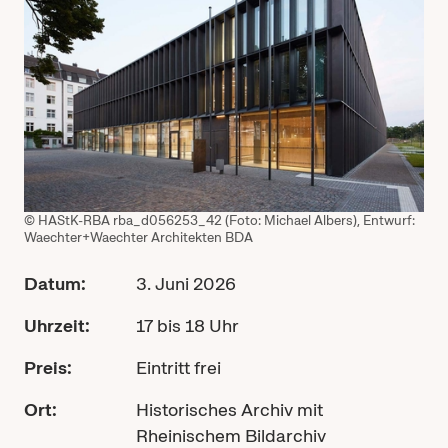
© HAStK-RBA rba_d056253_42 (Foto: Michael Albers), Entwurf:
Waechter+Waechter Architekten BDA
Datum:
3. Juni 2026
Uhrzeit:
17 bis 18 Uhr
Preis:
Eintritt frei
Ort:
Historisches Archiv mit
Rheinischem Bildarchiv