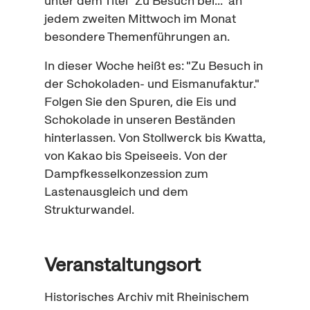
unter dem Titel "Zu Besuch bei..." an
jedem zweiten Mittwoch im Monat
besondere Themenführungen an.
In dieser Woche heißt es: "Zu Besuch in
der Schokoladen- und Eismanufaktur."
Folgen Sie den Spuren, die Eis und
Schokolade in unseren Beständen
hinterlassen. Von Stollwerck bis Kwatta,
von Kakao bis Speiseeis. Von der
Dampfkesselkonzession zum
Lastenausgleich und dem
Strukturwandel.
Veranstaltungsort
Historisches Archiv mit Rheinischem