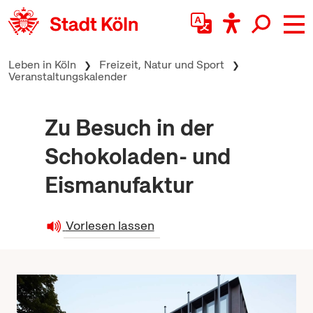
zum Inhalt springen
Leben in Köln
Freizeit, Natur und Sport
Veranstaltungskalender
Zu Besuch in der
Schokoladen- und
Eismanufaktur
Vorlesen lassen