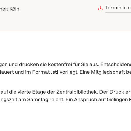
Termin in 
thek Köln
en und drucken sie kostenfrei für Sie aus. Entscheiden
auert und im Format
.stl
vorliegt. Eine Mitgliedschaft be
f die vierte Etage der Zentralbibliothek. Der Druck erf
ungszeit am Samstag reicht. Ein Anspruch auf Gelingen