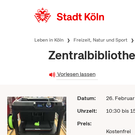
zum Inhalt springen
Leben in Köln
Freizeit, Natur und Sport
Zentralbibliot
Vorlesen lassen
Datum:
26. Februa
Uhrzeit:
10:30 bis 1
Preis:
Kostenfrei