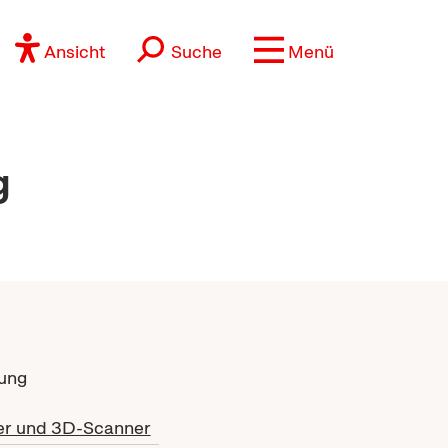
Ansicht
Suche
Menü
g
ung
r und 3D-Scanner