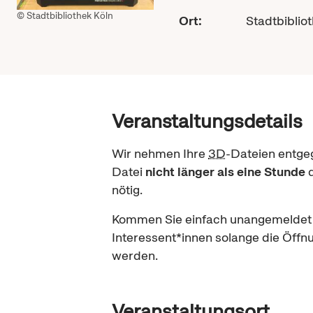
© Stadtbibliothek Köln
Ort:
Stadtbiblio
Veranstaltungsdetails
Wir nehmen Ihre
3D
-Dateien entgeg
Datei
nicht länger als
eine
Stunde
d
nötig.
Kommen Sie einfach unangemeldet au
Interessent*innen solange die Öffn
werden.
Veranstaltungsort