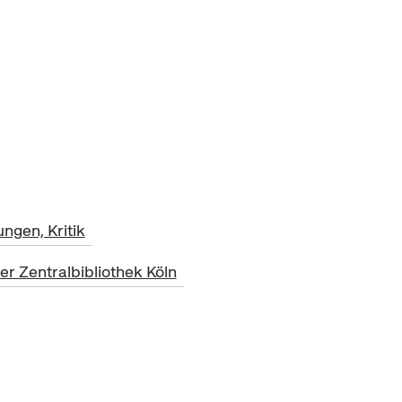
ngen, Kritik
r Zentralbibliothek Köln