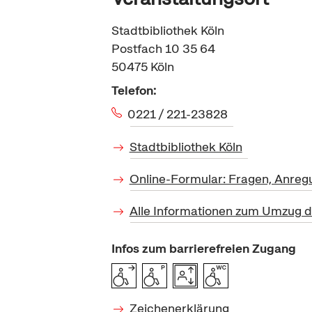
Stadtbibliothek Köln
Postfach 10 35 64
50475
Köln
Telefon:
0221 / 221-23828
Stadtbibliothek Köln
Online-Formular: Fragen, Anregu
Alle Informationen zum Umzug de
Infos zum barrierefreien Zugang
Zeichenerklärung