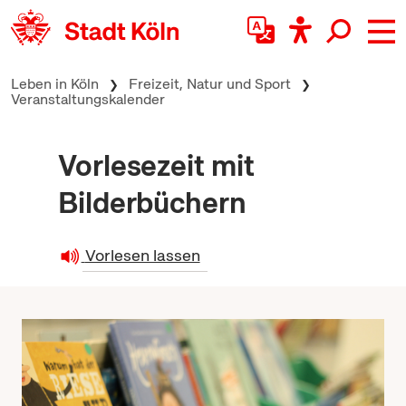
zum Inhalt springen
Leben in Köln
Freizeit, Natur und Sport
Veranstaltungskalender
Vorlesezeit mit
Bilderbüchern
Vorlesen lassen