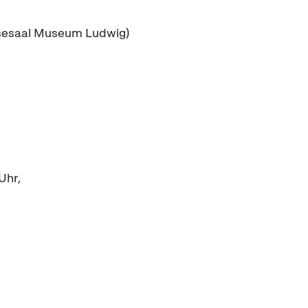
sesaal Museum Ludwig)
Uhr,