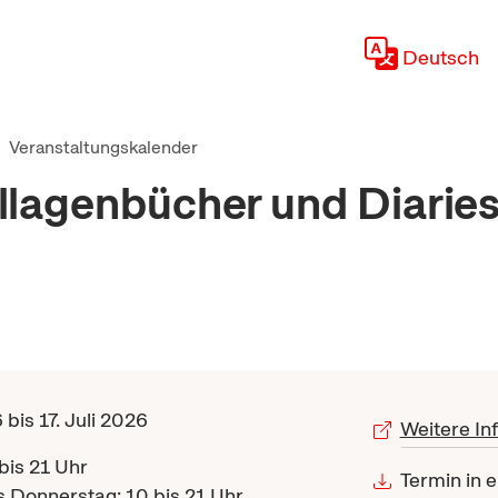
Deutsch
Veranstaltungskalender
lagenbücher und Diaries
 bis 17. Juli 2026
Weitere In
bis 21 Uhr
Termin in 
s Donnerstag: 10 bis 21 Uhr