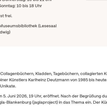
Sonntag: 10 bis 18 Uhr
st frei.
 Museumsbibliothek (Lesesaal
dwig)
n Collagenbüchern, Kladden, Tagebüchern, collagierten 
lner Künstlers Karlheinz Deutzmann von 1985 bis heute.
Unikate.
n 5. Juni 2026, 19 Uhr, eröffnet. Nach der Begrüßung du
la-Blankenburg (jaglaproject) in das Thema ein. Der Kü