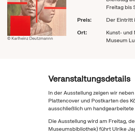
Freitag bis 
Preis:
Der Eintritt i
Ort:
Kunst- und
© Karlheinz Deutzmannn
Museum Lu
Veranstaltungsdetails
In der Ausstellung zeigen wir nebe
Plattencover und Postkarten des Kö
ausschließlich um handgearbeitete 
Die Ausstellung wird am Freitag, de
Museumsbibliothek) führt Ulrike Jag