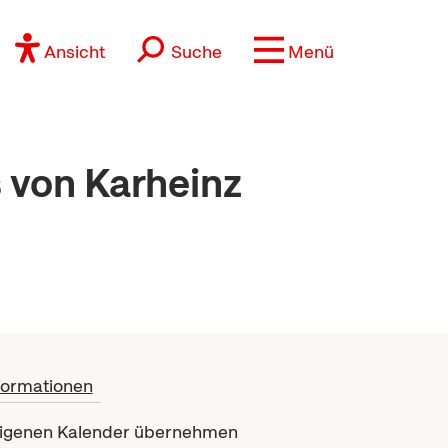
Ansicht
Suche
Menü
 von Karheinz
formationen
eigenen Kalender übernehmen