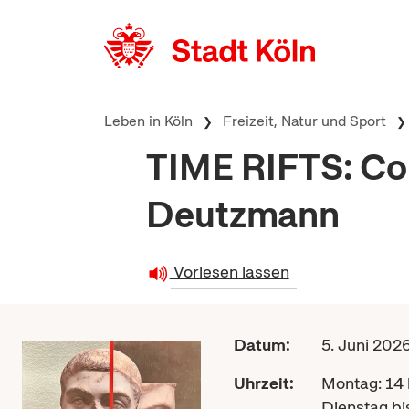
zum Inhalt springen
Leben in Köln
Freizeit, Natur und Sport
TIME RIFTS: Col
Deutzmann
Vorlesen lassen
Datum:
5. Juni 2026
Uhrzeit:
Montag: 14 
Dienstag bi