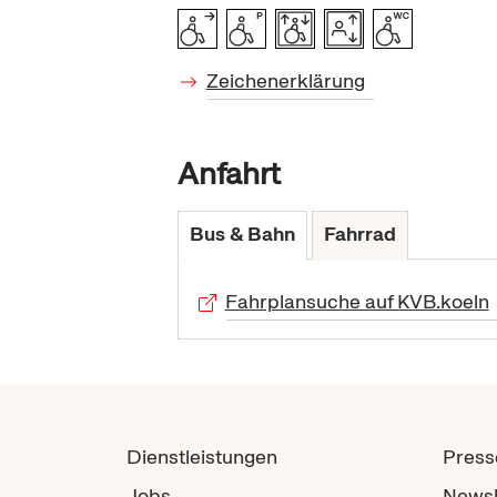
Zeichenerklärung
Anfahrt
Bus & Bahn
Fahrrad
Fahrplansuche auf KVB.koeln
Dienstleistungen
Press
Jobs
Newsl