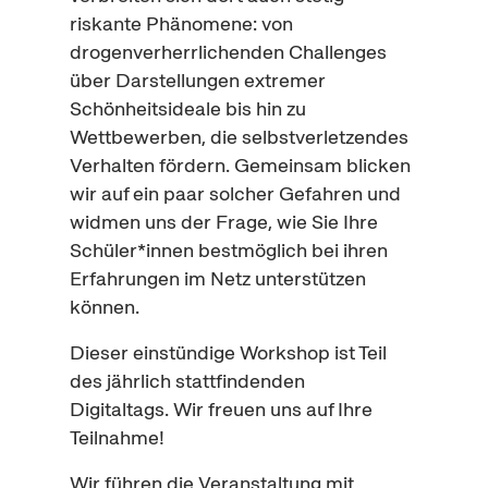
riskante Phänomene: von
drogenverherrlichenden
Challenges
über Darstellungen extremer
Schönheitsideale bis hin zu
Wettbewerben
, die selbstverletzendes
Verhalten fördern. Gemeinsam blicken
wir auf ein paar solcher Gefahren und
widmen uns der Frage, wie Sie Ihre
Schüler*innen bestmöglich bei ihren
Erfahrungen im Netz unterstützen
können.
Dieser einstündige
Workshop
ist Teil
des jährlich stattfindenden
Digitaltags. Wir freuen uns auf Ihre
Teilnahme!
Wir führen die Veranstaltung mit