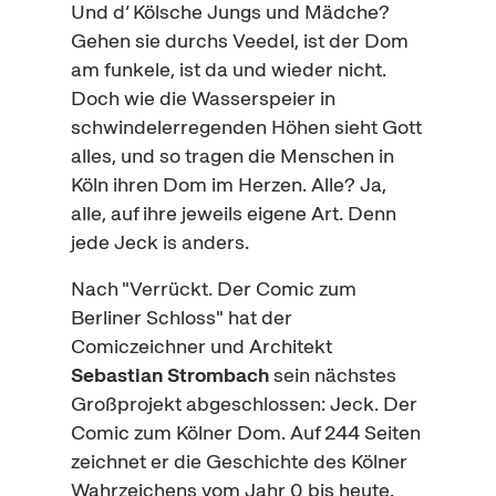
Und d‘ Kölsche Jungs und Mädche?
Gehen sie durchs Veedel, ist der Dom
am funkele, ist da und wieder nicht.
Doch wie die Wasserspeier in
schwindelerregenden Höhen sieht Gott
alles, und so tragen die Menschen in
Köln ihren Dom im Herzen. Alle? Ja,
alle, auf ihre jeweils eigene Art. Denn
jede Jeck is anders.
Nach "Verrückt. Der Comic zum
Berliner Schloss" hat der
Comiczeichner und Architekt
Sebastian Strombach
sein nächstes
Großprojekt abgeschlossen: Jeck. Der
Comic zum Kölner Dom. Auf 244 Seiten
zeichnet er die Geschichte des Kölner
Wahrzeichens vom Jahr 0 bis heute.