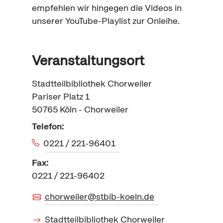
empfehlen wir hingegen die Videos in
unserer
YouTube-Playlist
zur
On
leihe.
Veranstaltungsort
Stadtteilbibliothek Chorweiler
Pariser Platz 1
50765
Köln - Chorweiler
Telefon:
0221 / 221-96401
Fax:
0221 / 221-96402
chorweiler@stbib-koeln.de
Stadtteilbibliothek Chorweiler