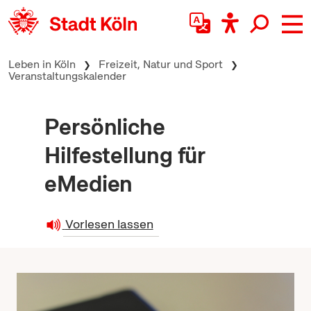
zum Inhalt springen
Leben in Köln
Freizeit, Natur und Sport
Veranstaltungskalender
Persönliche
Hilfestellung für
eMedien
Vorlesen lassen