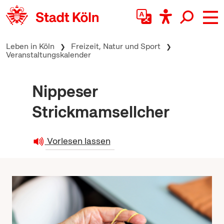
zum Inhalt springen
Leben in Köln
Freizeit, Natur und Sport
Veranstaltungskalender
Nippeser
Strickmamsellcher
Vorlesen lassen