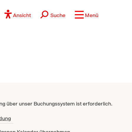
Ansicht
Suche
Menü
g über unser Buchungssystem ist erforderlich.
dung
eigenen Kalender übernehmen