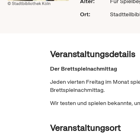
Alter:
Für Spielbe
© Stadtbibliothek Köln
Ort:
Stadtteilbi
Veranstaltungsdetails
Der Brettspielnachmittag
Jeden vierten Freitag im Monat spi
Brettspielnachmittag.
Wir testen und spielen bekannte, unb
Veranstaltungsort