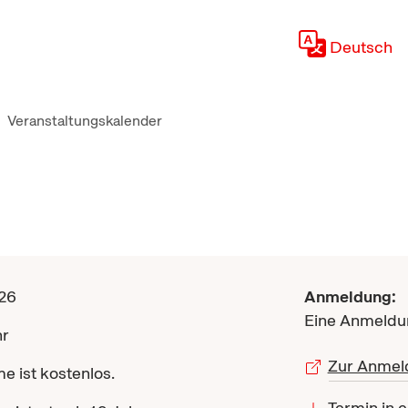
Deutsch
Veranstaltungskalender
026
Anmeldung:
Eine Anmeldun
hr
Zur Anmel
e ist kostenlos.
Termin in 