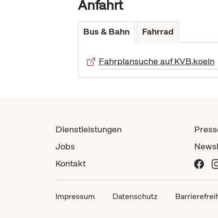
Anfahrt
Bus & Bahn
Fahrrad
Fahrplansuche auf KVB.koeln
Dienstleistungen
Press
Jobs
Newsl
Kontakt
Impressum
Datenschutz
Barrierefrei