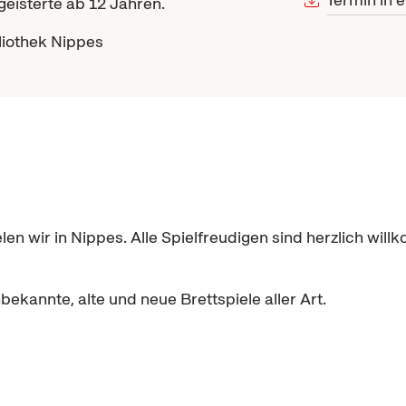
geisterte ab 12 Jahren.
bliothek Nippes
elen wir in Nippes. Alle Spielfreudigen sind herzlich 
ekannte, alte und neue Brettspiele aller Art.