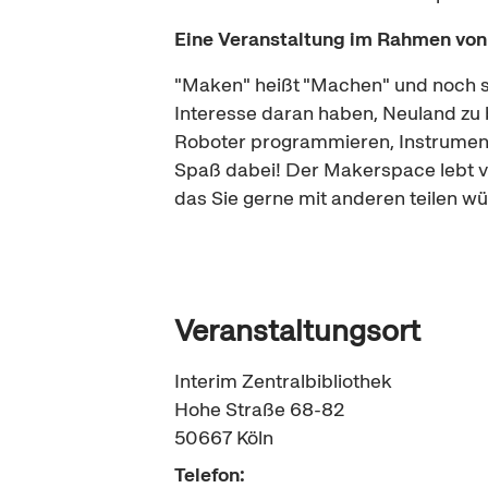
Eine Veranstaltung im Rahmen vo
"Maken"
heißt "Machen" und noch s
Interesse daran haben, Neuland zu
Roboter programmieren, Instrument
Spaß dabei! Der
Makerspace
lebt 
das Sie gerne mit anderen teilen w
Veranstaltungsort
Interim Zentralbibliothek
Hohe Straße 68-82
50667
Köln
Telefon: