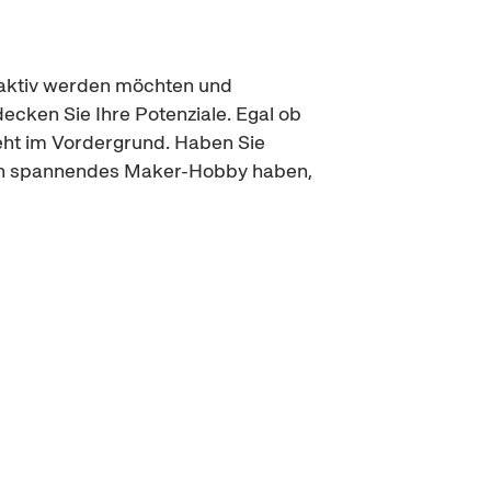
st aktiv werden möchten und
ecken Sie Ihre Potenziale. Egal ob
eht im Vordergrund. Haben Sie
 ein spannendes
Maker-Hobby
haben,