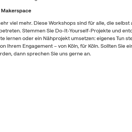
n
Makerspace
ehr viel mehr. Diese
Workshops
sind für alle, die selb
 betreten. Stemmen Sie
Do-It-Yourself
-Projekte und entd
e lernen oder ein Nähprojekt umsetzen: eigenes Tun st
von Ihrem
Engagement
– von Köln, für Köln. Sollten Sie
ürden, dann sprechen Sie uns gerne an.