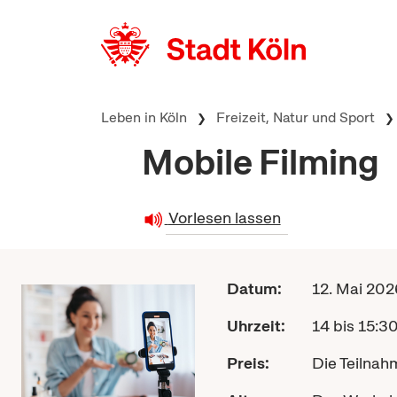
zum Inhalt springen
Leben in Köln
Freizeit, Natur und Sport
Mobile Filming
Vorlesen lassen
Datum:
12. Mai 202
Uhrzeit:
14 bis 15:3
Preis:
Die Teilnahm