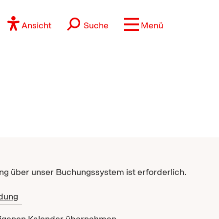
Ansicht
Suche
Menü
g über unser Buchungssystem ist erforderlich.
dung
eigenen Kalender übernehmen