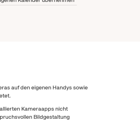
eras auf den eigenen
Handys
sowie
etet.
allierten Kamera
apps
nicht
pruchsvollen Bildgestaltung