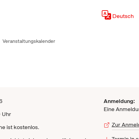
Deutsch
Veranstaltungskalender
6
Anmeldung:
Eine Anmeldun
0 Uhr
Zur Anmel
e ist kostenlos.
Termin in 