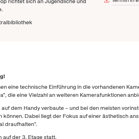
p richtet sich an Jugendliche und
.
ralbibliothek
g!
nen eine technische Einführung in die vorhandenen Kam
a"
, die eine Vielzahl an weiteren Kamerafunktionen anbi
ie auf dem
Handy
verbaute – und bei den meisten vorinst
 können. Dabei liegt der Fokus auf einer ästhetisch ans
al draufhalten".
auf der 3. Etage statt.