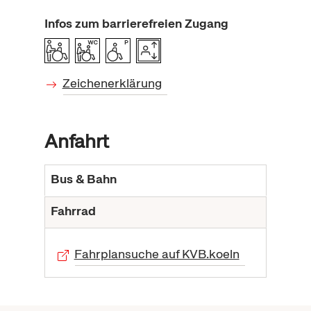
Infos zum barrierefreien Zugang
Zeichenerklärung
Anfahrt
Bus & Bahn
Fahrrad
Fahrplansuche auf KVB.koeln