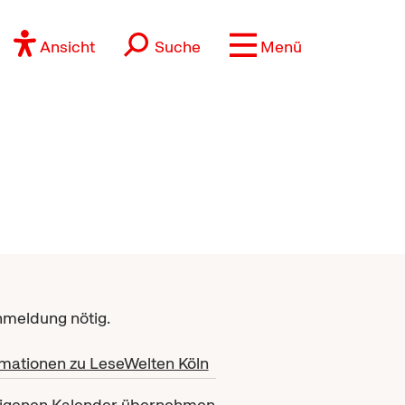
Ansicht
Suche
Menü
nmeldung nötig.
mationen zu LeseWelten Köln
eigenen Kalender übernehmen