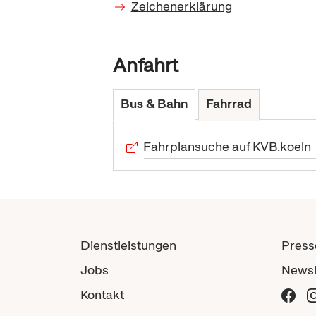
Zeichenerklärung
Anfahrt
Bus & Bahn
Fahrrad
Fahrplansuche auf KVB.koeln
Dienstleistungen
Press
Jobs
Newsl
Kontakt