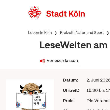
zum Inhalt springen
Leben in Köln
Freizeit, Natur und Sport
LeseWelten am 
Vorlesen lassen
Datum:
2. Juni 202
Uhrzeit:
16:30 bis 1
Preis:
Die Veransta