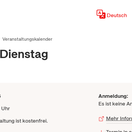
Deutsch
Veranstaltungskalender
Dienstag
6
Anmeldung:
Es ist keine A
7 Uhr
Mehr Infor
ltung ist kostenfrei.
Termin in 