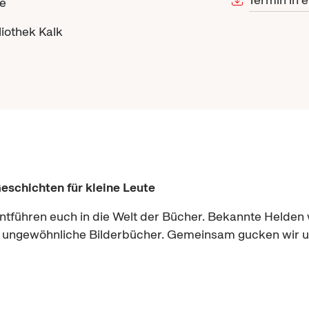
re
liothek Kalk
eschichten für kleine Leute
führen euch in die Welt der Bücher. Bekannte Helden wi
ngewöhnliche Bilderbücher. Gemeinsam gucken wir uns