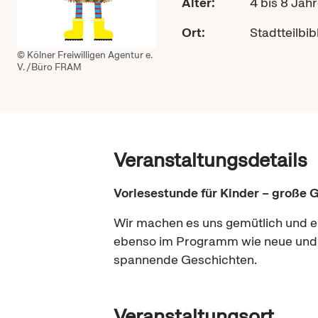
Alter:
4 bis 8 Jah
Ort:
Stadtteilbib
© Kölner Freiwilligen Agentur e.
V. /Büro FRAM
Veranstaltungsdetails
Vorlesestunde für Kinder – große G
Wir machen es uns gemütlich und ent
ebenso im Programm wie neue und u
spannende Geschichten.
Veranstaltungsort