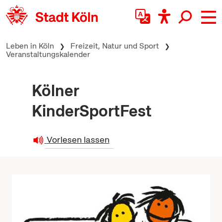
zum Inhalt springen
Leben in Köln
Freizeit, Natur und Sport
Veranstaltungskalender
Kölner
KinderSportFest
Vorlesen lassen