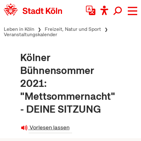
zum Inhalt springen
Leben in Köln
Freizeit, Natur und Sport
Veranstaltungskalender
Kölner
Bühnensommer
2021:
"Mettsommernacht"
- DEINE SITZUNG
Vorlesen lassen