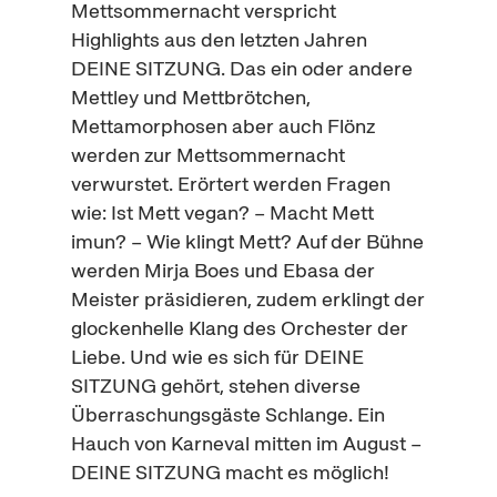
Mettsommernacht verspricht
Highlights
aus den letzten Jahren
DEINE SITZUNG. Das ein oder andere
Mettley und Mettbrötchen,
Mettamorphosen aber auch Flönz
werden zur Mettsommernacht
verwurstet. Erörtert werden Fragen
wie: Ist Mett vegan? – Macht Mett
imun? – Wie klingt Mett? Auf der Bühne
werden Mirja Boes und Ebasa der
Meister präsidieren, zudem erklingt der
glockenhelle Klang des
Orchester
der
Liebe. Und wie es sich für DEINE
SITZUNG gehört, stehen diverse
Überraschungsgäste Schlange. Ein
Hauch von
Karneval
mitten im August –
DEINE SITZUNG macht es möglich!