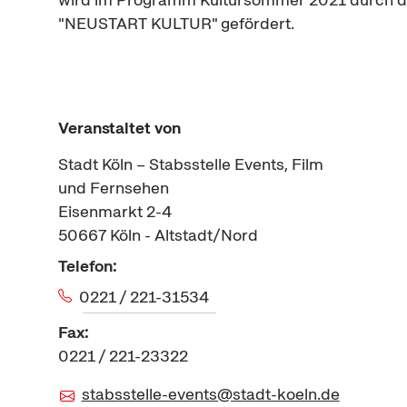
"NEUSTART KULTUR" gefördert.
Veranstaltet von
Stadt Köln – Stabsstelle Events, Film
und Fernsehen
Eisenmarkt 2-4
50667
Köln - Altstadt/Nord
Telefon:
0221 / 221-31534
Fax:
0221 / 221-23322
stabsstelle-events@stadt-koeln.de