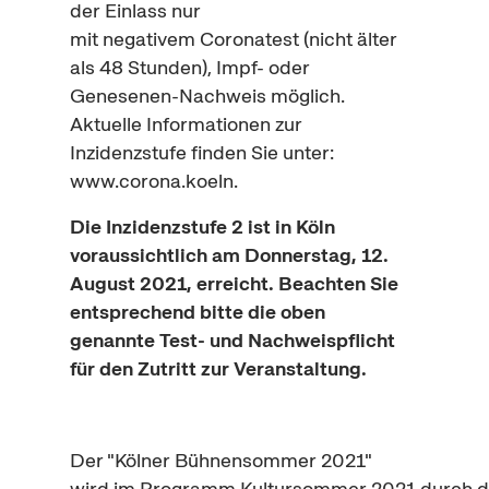
der Einlass nur
mit
negativem
Corona
test
(nicht älter
als 48 Stunden), Impf- oder
Genesenen-Nachweis möglich.
Aktuelle Informationen zur
Inzidenzstufe finden Sie unter:
www.corona.koeln.
Die Inzidenzstufe 2 ist in Köln
voraussichtlich am Donnerstag, 12.
August 2021, erreicht. Beachten Sie
entsprechend bitte die oben
genannte
Test
-
und Nachweispflicht
für den Zutritt zur Veranstaltung.
Der "Kölner Bühnensommer 2021"
wird im Programm Kultursommer 2021 durch die