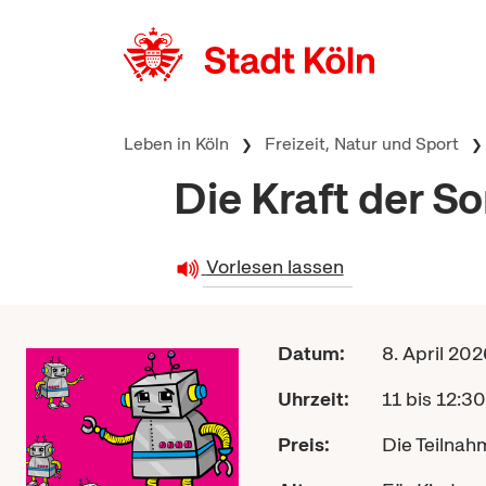
zum Inhalt springen
Leben in Köln
Freizeit, Natur und Sport
Die Kraft der S
Vorlesen lassen
Datum:
8. April 202
Uhrzeit:
11 bis 12:3
Preis:
Die Teilnahm