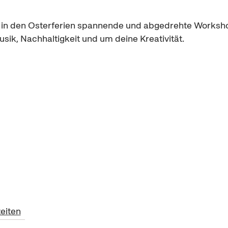
 in den Osterferien spannende und abgedrehte Workshop
ik, Nachhaltigkeit und um deine Kreativität.
eiten