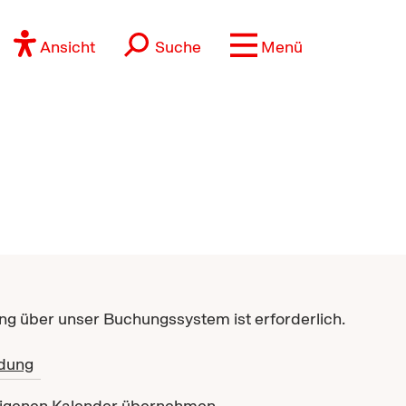
Ansicht
Suche
Menü
g über unser Buchungssystem ist erforderlich.
dung
eigenen Kalender übernehmen