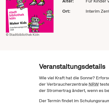
Alter:
Für Kinder v
Ort:
Interim Zent
© Stadtbibliothek Köln
Veranstaltungsdetails
Wie viel Kraft hat die Sonne? Erfo
der Verbraucherzentrale
NRW
teste
der Stromertrag ändert, wenn es bew
Der Termin findet im Schulungsraum 