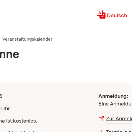
Deutsch
Veranstaltungskalender
onne
6
Anmeldung:
Eine Anmeldun
0 Uhr
Zur Anmel
e ist kostenlos.
Termin in 