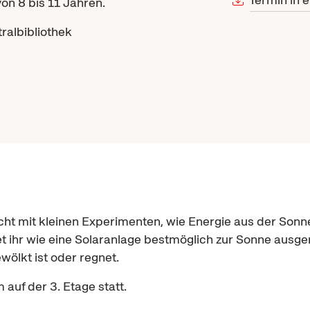
on 8 bis 11 Jahren.
ralbibliothek
rscht mit kleinen Experimenten, wie Energie aus der S
t ihr wie eine Solaranlage bestmöglich zur Sonne ausger
ölkt ist oder regnet.
auf der 3. Etage statt.