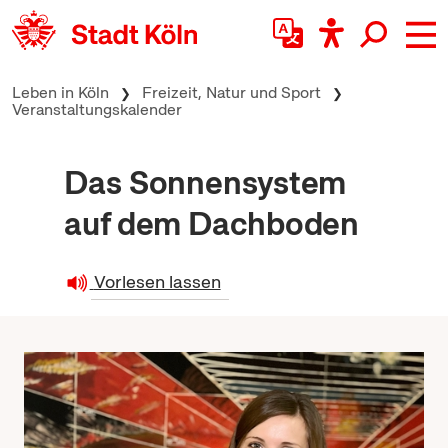
zum Inhalt springen
Leben in Köln
Freizeit, Natur und Sport
Veranstaltungskalender
Das Sonnensystem
auf dem Dachboden
Vorlesen lassen