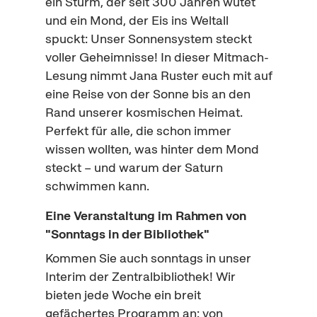
ein Sturm, der seit 300 Jahren wütet
und ein Mond, der Eis ins Weltall
spuckt: Unser Sonnensystem steckt
voller Geheimnisse! In dieser Mitmach-
Lesung nimmt Jana Ruster euch mit auf
eine Reise von der Sonne bis an den
Rand unserer kosmischen Heimat.
Perfekt für alle, die schon immer
wissen wollten, was hinter dem Mond
steckt – und warum der Saturn
schwimmen kann.
Eine Veranstaltung im Rahmen von
"Sonntags in der Bibliothek"
Kommen Sie auch sonntags in unser
Interim der Zentralbibliothek! Wir
bieten jede Woche ein breit
gefächertes Programm an: von