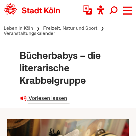
zum Inhalt springen
Leben in Köln
Freizeit, Natur und Sport
Veranstaltungskalender
Bücherbabys – die
literarische
Krabbelgruppe
Vorlesen lassen