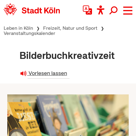
zum Inhalt springen
Leben in Köln
Freizeit, Natur und Sport
Veranstaltungskalender
Bilderbuchkreativzeit
Vorlesen lassen