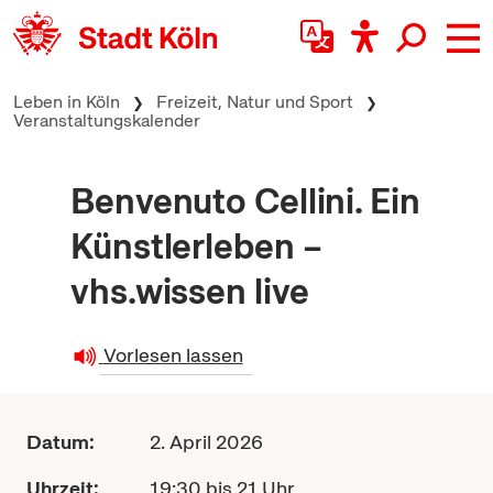
zum Inhalt springen
Leben in Köln
Freizeit, Natur und Sport
Veranstaltungskalender
Benvenuto Cellini. Ein
Künstlerleben –
vhs.wissen live
Vorlesen lassen
Datum:
2. April 2026
Uhrzeit:
19:30 bis 21 Uhr