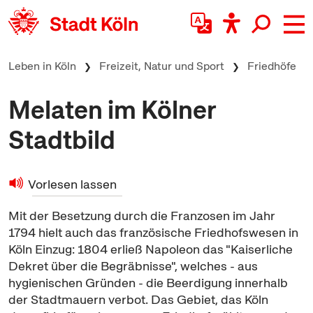
zum Inhalt springen
Leben in Köln
Freizeit, Natur und Sport
Friedhöfe
Melaten im Kölner
Stadtbild
Vorlesen lassen
Mit der Besetzung durch die Franzosen im Jahr
1794 hielt auch das französische Friedhofswesen in
Köln Einzug: 1804 erließ Napoleon das "Kaiserliche
Dekret über die Begräbnisse", welches - aus
hygienischen Gründen - die Beerdigung innerhalb
der Stadtmauern verbot. Das Gebiet, das Köln