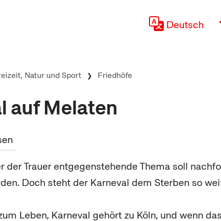
Deutsch
reizeit, Natur und Sport
Friedhöfe
l auf Melaten
sen
r der Trauer entgegenstehende Thema soll nachf
en. Doch steht der Karneval dem Sterben so weit
zum Leben, Karneval gehört zu Köln, und wenn das