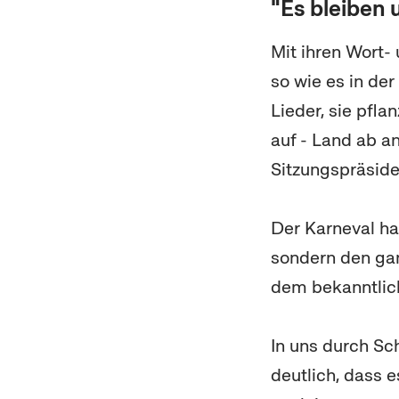
"Es bleiben u
Mit ihren Wort-
so wie es in der
Lieder, sie pfl
auf - Land ab a
Sitzungspräside
Der Karneval hat
sondern den gan
dem bekanntlich 
In uns durch Sc
deutlich, dass e