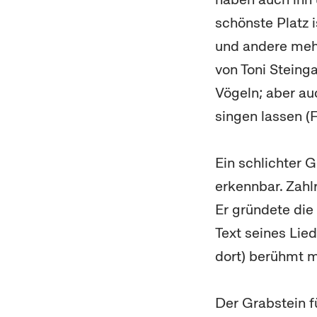
schönste Platz i
und andere mehr
von Toni Steing
Vögeln; aber au
singen lassen (F
Ein schlichter 
erkennbar. Zahl
Er gründete die
Text seines Lie
dort) berühmt ma
Der Grabstein f