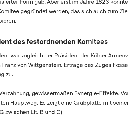
isierter Form gab. Aber erst im Jahre 1823 konnte
Komitee gegründet werden, das sich auch zum Zie
sieren.
ident des festordnenden Komitees
dent war zugleich der Präsident der Kölner Armen
 Franz von Wittgenstein. Erträge des Zuges flosse
g zu.
 Verzahnung, gewissermaßen Synergie-Effekte. Vo
lten Hauptweg. Es zeigt eine Grabplatte mit sein
 zwischen Lit. B und C).