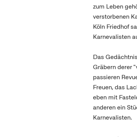
zum Leben gehör
verstorbenen Ka
Köln Friedhof s
Karnevalisten a
Das Gedächtnis 
Gräbern derer 
passieren Revue
Freuen, das Lac
eben mit Fastel
anderen ein Stü
Karnevalisten.