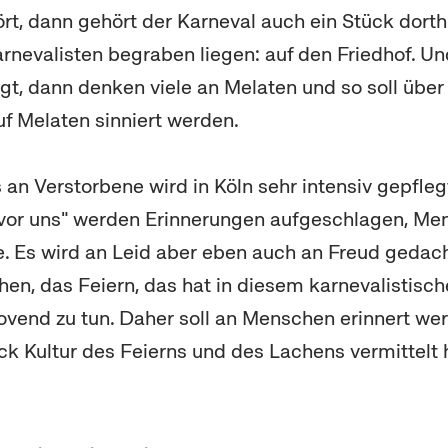
t, dann gehört der Karneval auch ein Stück dorthi
rnevalisten begraben liegen: auf den Friedhof. U
agt, dann denken viele an Melaten und so soll über
uf Melaten sinniert werden.
an Verstorbene wird in Köln sehr intensiv gepfleg
"vor uns" werden Erinnerungen aufgeschlagen, Me
. Es wird an Leid aber eben auch an Freud gedac
hen, das Feiern, das hat in diesem karnevalistisc
ovend zu tun. Daher soll an Menschen erinnert wer
ck Kultur des Feierns und des Lachens vermittelt