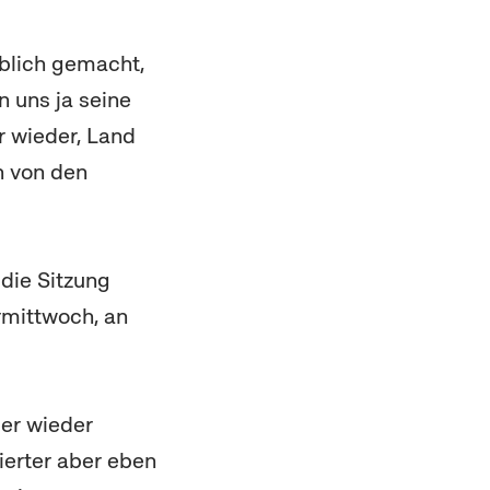
rblich gemacht,
n uns ja seine
r wieder, Land
n von den
 die Sitzung
rmittwoch, an
er wieder
sierter aber eben