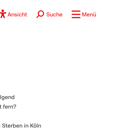
Ansicht
Suche
Menü
olgend
 fern?
 Sterben in Köln