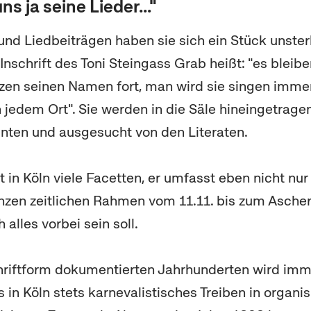
ns ja seine Lieder..."
 und Liedbeiträgen haben sie sich ein Stück unste
 Inschrift des Toni Steingass Grab heißt: "es bleibe
anzen seinen Namen fort, man wird sie singen imme
n jedem Ort". Sie werden in die Säle hineingetrage
nten und ausgesucht von den Literaten.
 in Köln viele Facetten, er umfasst eben nicht nur
zen zeitlichen Rahmen vom 11.11. bis zum Asche
alles vorbei sein soll.
hriftform dokumentierten Jahrhunderten wird imm
s in Köln stets karnevalistisches Treiben in organi