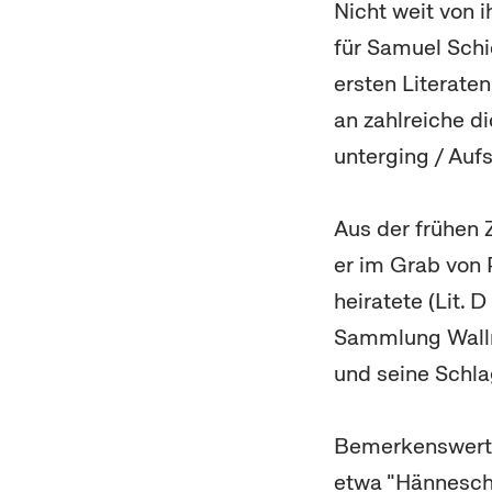
Nicht weit von i
für Samuel Schi
ersten Literaten
an zahlreiche d
unterging / Aufs
Aus der frühen 
er im Grab von 
heiratete (Lit. 
Sammlung Wallra
und seine Schla
Bemerkenswert s
etwa "Hännesche