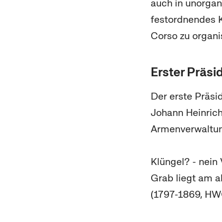
auch in unorgan
festordnendes 
Corso zu organi
Erster Präs
Der erste Präsi
Johann Heinrich
Armenverwaltun
Klüngel? - nein
Grab liegt am a
(1797-1869, HWG