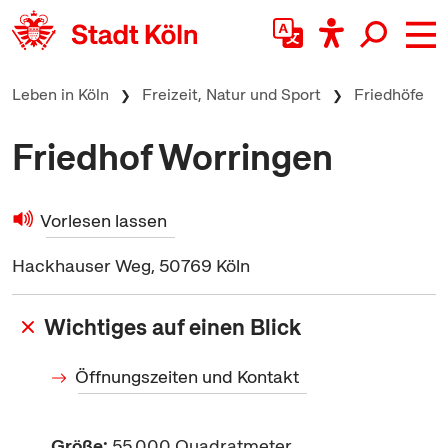
zum Inhalt springen
Leben in Köln
Freizeit, Natur und Sport
Friedhöfe
Friedhof Worringen
Vorlesen lassen
Hackhauser Weg, 50769 Köln
Wichtiges auf einen Blick
Öffnungszeiten und Kontakt
Größe:
55.000 Quadratmeter