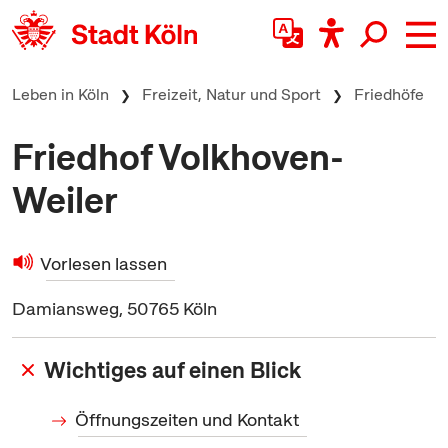
zum Inhalt springen
Leben in Köln
Freizeit, Natur und Sport
Friedhöfe
Friedhof Volkhoven-
Weiler
Vorlesen lassen
Damiansweg, 50765 Köln
Wichtiges auf einen Blick
Öffnungszeiten und Kontakt